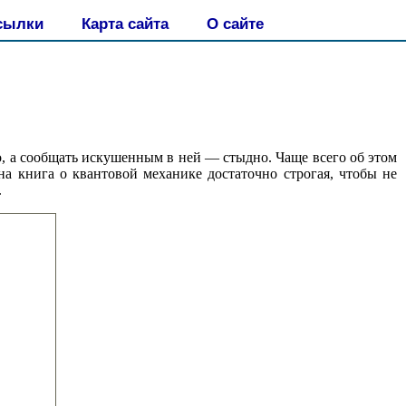
сылки
Карта сайта
О сайте
о, а сообщать искушенным в ней — стыдно. Чаще всего об этом
на книга о квантовой механике достаточно строгая, чтобы не
.