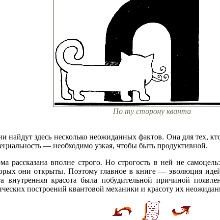
По ту сторону кванта
они найдут здесь несколько неожиданных фактов. Она для тех, кт
пециальность — необходимо узкая, чтобы быть продуктивной.
ма рассказана вполне строго. Но строгость в ней не самоцель
оторых они открыты. Поэтому главное в книге — эволюция ид
 внутренняя красота была побудительной причиной появлен
ических построений квантовой механики и красоту их неожидан