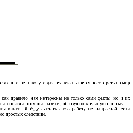
о заканчивает школу, и для тех, кто пытается посмотреть на мир
: как правило, нам интересны не только сами факты, но и их
ей и понятий атомной физики, образующих единую систему —
ия книги. Я буду считать свою работу не напрасной, если
но простых следствий.