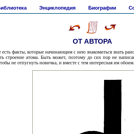
иблиотека
Энциклопедия
Биографии
С
ОТ АВТОРА
е есть факты, которые начинающим с нею знакомиться знать ран
ь строение атома. Быть может, поэтому до сих пор не написа
чтобы не отпугнуть новичка, и вместе с тем интересная им обоим