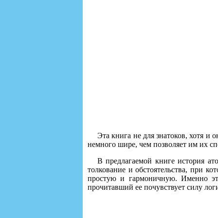
Эта книга не для знатоков, хотя и 
немного шире, чем позволяет им их с
В предлагаемой книге история ато
толкование и обстоятельства, при к
простую и гармоничную. Именно эта
прочитавший ее почувствует силу лог