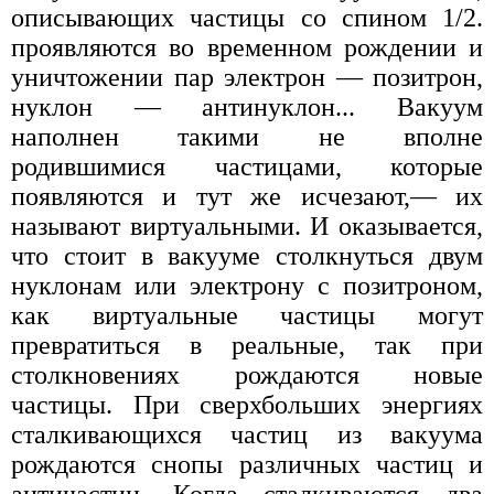
описывающих частицы со спином 1/2.
проявляются во временном рождении и
уничтожении пар электрон — позитрон,
нуклон — антинуклон... Вакуум
наполнен такими не вполне
родившимися частицами, которые
появляются и тут же исчезают,— их
называют виртуальными. И оказывается,
что стоит в вакууме столкнуться двум
нуклонам или электрону с позитроном,
как виртуальные частицы могут
превратиться в реальные, так при
столкновениях рождаются новые
частицы. При сверхбольших энергиях
сталкивающихся частиц из вакуума
рождаются снопы различных частиц и
античастиц. Когда сталкиваются два