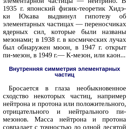
элементарной частицы — нейтрино. В
1935 г. японский физик-теоретик Хидэ-
ки Юкава выдвинул гипотезу об
элементарных частицах — переносчиках
ядерных сил, которые были названы
мезонами; в 1938 г. в космических лучах
был обнаружен мюон, в 1947 г. открыт
пи-мезон, в 1949 г.— К-мезон, или каон...
Внутренняя симметрия элементарных
частиц
Бросается в глаза необыкновенное
сходство некоторых частиц, например
нейтрона и протона или положительного,
отрицательного и нейтрального пи-
мезонов. Масса нейтрона и протона
совпадает с точностью до одной десятой