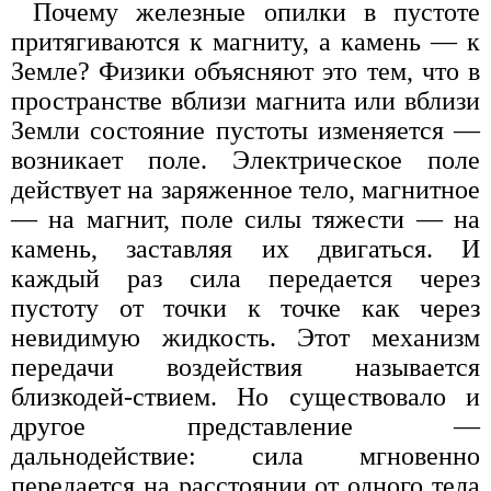
Почему железные опилки в пустоте
притягиваются к магниту, а камень — к
Земле? Физики объясняют это тем, что в
пространстве вблизи магнита или вблизи
Земли состояние пустоты изменяется —
возникает поле. Электрическое поле
действует на заряженное тело, магнитное
— на магнит, поле силы тяжести — на
камень, заставляя их двигаться. И
каждый раз сила передается через
пустоту от точки к точке как через
невидимую жидкость. Этот механизм
передачи воздействия называется
близкодей-ствием. Но существовало и
другое представление —
дальнодействие: сила мгновенно
передается на расстоянии от одного тела