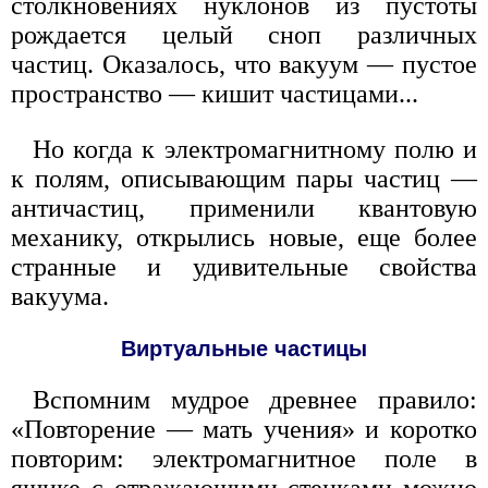
столкновениях нуклонов из пустоты
рождается целый сноп различных
частиц. Оказалось, что вакуум — пустое
пространство — кишит частицами...
Но когда к электромагнитному полю и
к полям, описывающим пары частиц —
античастиц, применили квантовую
механику, открылись новые, еще более
странные и удивительные свойства
вакуума.
Виртуальные частицы
Вспомним мудрое древнее правило:
«Повторение — мать учения» и коротко
повторим: электромагнитное поле в
ящике с отражающими стенками можно