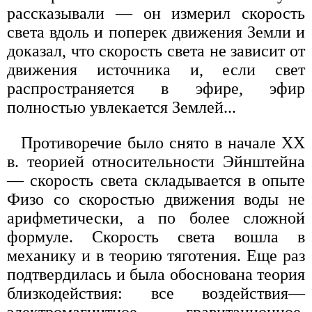
рассказывали — он измерил скорость
света вдоль и поперек движения Земли и
доказал, что скорость света не зависит от
движения источника и, если свет
распространяется в эфире, эфир
полностью увлекается Землей...
Противоречие было снято в начале XX
в. теорией относительности Эйнштейна
— скорость света складывается в опыте
Физо со скоростью движения воды не
арифметически, а по более сложной
формуле. Скорость света вошла в
механику и в теорию тяготения. Еще раз
подтвердилась и была обоснована теория
близкодействия: все воздействия—
электромагнитное, гравитационное,