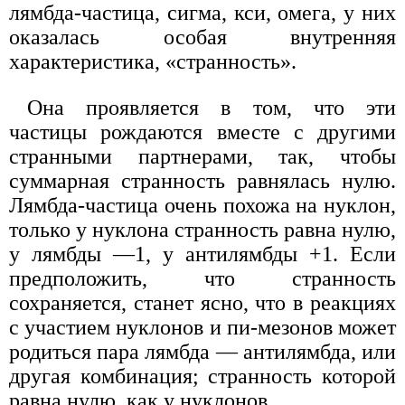
лямбда-частица, сигма, кси, омега, у них
оказалась особая внутренняя
характеристика, «странность».
Она проявляется в том, что эти
частицы рождаются вместе с другими
странными партнерами, так, чтобы
суммарная странность равнялась нулю.
Лямбда-частица очень похожа на нуклон,
только у нуклона странность равна нулю,
у лямбды —1, у антилямбды +1. Если
предположить, что странность
сохраняется, станет ясно, что в реакциях
с участием нуклонов и пи-мезонов может
родиться пара лямбда — антилямбда, или
другая комбинация; странность которой
равна нулю, как у нуклонов.