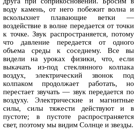
друга при соприкосновении. Бросим в
воду камень, от него побежит волна и
всколыхнет плавающие ветки —
воздействие в волне передается от точки
к точке. Звук распространяется, потому
что давление передается от одного
объема среды к соседнему. Все вы
видели на уроках физики, что, если
выкачать из-под стеклянного колпака
воздух, электрический звонок под
колпаком продолжает работать, но
перестает звучать — звук передается по
воздуху. Электрические и магнитные
силы, силы тяжести действуют и в
пустоте; в пустоте распространяется
свет, поэтому мы видим Солнце и звезды.