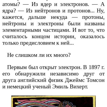
атомы? — Из ядер и электронов. — А
ядра? — Из нейтронов и протонов... Ну,
кажется, дальше некуда — протоны,
нейтроны и электроны были названы
элементарными частицами. И вот то, что
считалось концом истории, оказалось
только предисловием к ней...
Не слишком ли их много?
Первым был открыт электрон. В 1897 г.
его обнаружили независимо друг от
друга английский физик Джеймс Томсон
и немецкий ученый Эмиль Вихерт.