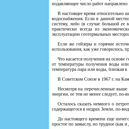
подавляющее число работ направлено 
В настоящее время относительно ши
водоснабжения. Если в данной местно
систему, либо (в случае большой ее
практически всегда из экономичес
эксплуатацию геотермальных месторо
Если же гейзеры и горячие источни
использования, как уже говорилось, п
Что касается получения на основе г
от температуры получения воды или 
температура пара или воды, близкая к
В Советском Союзе в 1967 г. на Ка
Несмотря на перечисленные выше 
энергии, ее тем не менее следует, по
Осталось сказать немного о петро
содержащегося в недрах Земли, по-ви
До настоящего времени еще ничего
простое по замыслу, но трудное (как 