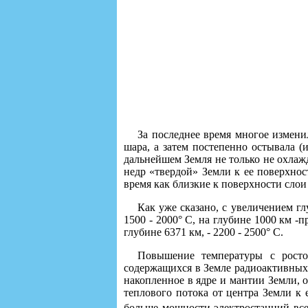
За последнее время многое изменил
шара, а затем постепенно остывала (
дальнейшем Земля не только не охлажд
недр «твердой» Земли к ее поверхнос
время как близкие к поверхности сло
Как уже сказано, с увеличением гл
1500 - 2000° С, на глубине 1000 км -п
глубине 6371 км, - 2200 - 2500° С.
Повышение температуры с росто
содержащихся в Земле радиоактивных 
накопленное в ядре и мантии Земли,
теплового потока от центра Земли к