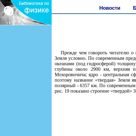
Новости
Б
Прежде чем говорить читателю о в
Земля условно. По современным пред
океанами (под гидросферой) толщину 
глубины около 2900 км, верхняя п
Мохоровичича; ядро - центральная сф
поэтому название «твердая» Земля яв
полярный - 6357 км. По современным 
рис. 19 показано строение «твердой» 