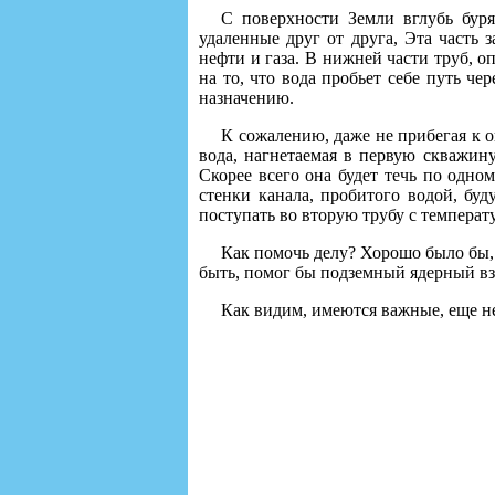
С поверхности Земли вглубь буря
удаленные друг от друга, Эта часть 
нефти и газа. В нижней части труб, о
на то, что вода пробьет себе путь че
назначению.
К сожалению, даже не прибегая к о
вода, нагнетаемая в первую скважину
Скорее всего она будет течь по одно
стенки канала, пробитого водой, буд
поступать во вторую трубу с температу
Как помочь делу? Хорошо было бы, 
быть, помог бы подземный ядерный в
Как видим, имеются важные, еще н