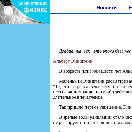
Новости
Б
Двадцатый век - это эпоха бегства
Альберт Эйнштейн
В возрасте пяти или шести лет Аль
Маленький Эйнштейн рассматривал, 
"То, что стрелка вела себя так опр
неосознанном мире понятий (действие 
длительное впечатление".
Так пришло первое удивление. Эйнш
В зрелые годы удивлений стало мно
не реагирует на то, что видит с малых 