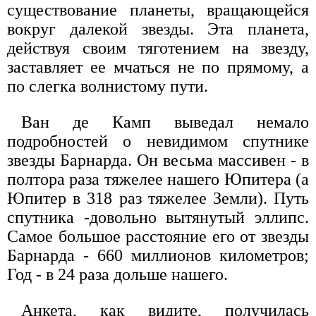
существование планеты, вращающейся
вокруг далекой звезды. Эта планета,
действуя своим тяготением на звезду,
заставляет ее мчаться не по прямому, а
по слегка волнистому пути.
Ван де Камп выведал немало
подробностей о невидимом спутнике
звезды Барнарда. Он весьма массивен - в
полтора раза тяжелее нашего Юпитера (а
Юпитер в 318 раз тяжелее Земли). Путь
спутника -довольно вытянутый эллипс.
Самое большое расстояние его от звезды
Барнарда - 660 миллионов километров;
Год - в 24 раза дольше нашего.
Анкета, как видите, получилась