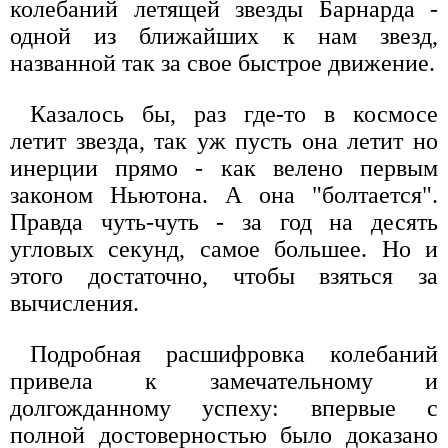
колебаний летящей звезды Барнарда -
одной из ближайших к нам звезд,
названной так за свое быстрое движение.
Казалось бы, раз где-то в космосе
летит звезда, так уж пусть она летит но
инерции прямо - как велено первым
законом Ньютона. А она "болтается".
Правда чуть-чуть - за год на десять
угловых секунд, самое большее. Но и
этого достаточно, чтобы взяться за
вычисления.
Подробная расшифровка колебаний
привела к замечательному и
долгожданному успеху: впервые с
полной достоверностью было доказано