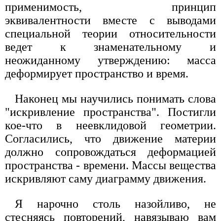
применимость, принцип
эквивалентности вместе с выводами
специальной теории относительности
ведет к знаменательному и
неожиданному утверждению: масса
деформирует пространство и время.
Наконец мы научились понимать слова
"искривление пространства". Постигли
кое-что в неевклидовой геометрии.
Согласились, что движение материи
должно сопровождаться деформацией
пространства - времени. Массы вещества
искривляют саму диаграмму движения.
Я нарочно столь назойливо, не
стесняясь повторений, навязываю вам