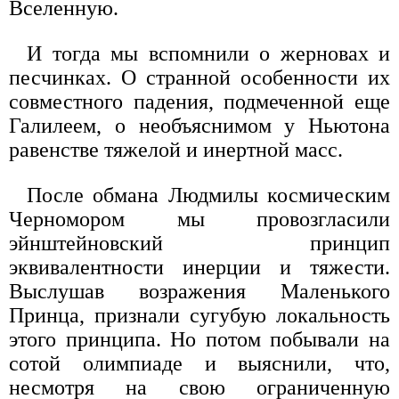
Вселенную.
И тогда мы вспомнили о жерновах и
песчинках. О странной особенности их
совместного падения, подмеченной еще
Галилеем, о необъяснимом у Ньютона
равенстве тяжелой и инертной масс.
После обмана Людмилы космическим
Черномором мы провозгласили
эйнштейновский принцип
эквивалентности инерции и тяжести.
Выслушав возражения Маленького
Принца, признали сугубую локальность
этого принципа. Но потом побывали на
сотой олимпиаде и выяснили, что,
несмотря на свою ограниченную