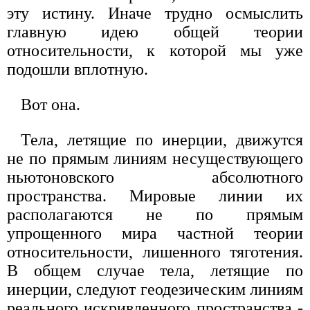
эту истину. Иначе трудно осмыслить
главную идею общей теории
относительности, к которой мы уже
подошли вплотную.
Вот она.
Тела, летящие по инерции, движутся
не по прямым линиям несуществующего
ньютоновского абсолютного
пространства. Мировые линии их
располагаются не по прямым
упрощенного мира частной теории
относительности, лишенного тяготения.
В общем случае тела, летящие по
инерции, следуют геодезическим линиям
реального искривленного пространства -