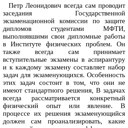
Петр Леонидович всегда сам проводит
заседания Государственной
экзаменационной комиссии по защите
дипломов студентами МФТИ,
выполнявшими свои дипломные работы
в Институте физических проблем. Он
также всегда сам принимает
вступительные экзамены в аспирантуру
и к каждому экзамену составляет набор
задач для экзаменующихся. Особенность
этих задач состоит в том, что они не
имеют стандартного решения, В задачах
всегда рассматривается конкретный
физический опыт или явление. В
процессе их решения экзаменующийся
должен сам проанализировать, какие