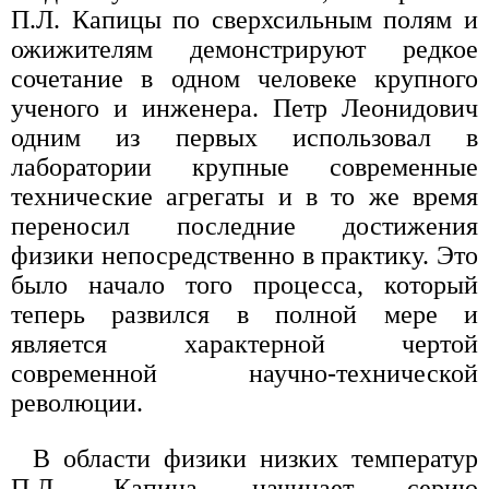
П.Л. Капицы по сверхсильным полям и
ожижителям демонстрируют редкое
сочетание в одном человеке крупного
ученого и инженера. Петр Леонидович
одним из первых использовал в
лаборатории крупные современные
технические агрегаты и в то же время
переносил последние достижения
физики непосредственно в практику. Это
было начало того процесса, который
теперь развился в полной мере и
является характерной чертой
современной научно-технической
революции.
В области физики низких температур
П.Л. Капица начинает серию