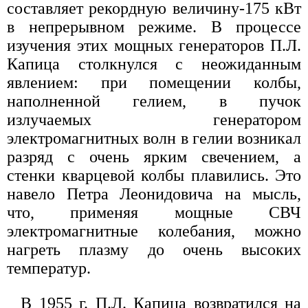
составляет рекордную величину-175 кВт
в непрерывном режиме. В процессе
изучения этих мощных генераторов П.Л.
Капица столкнулся с неожиданным
явлением: при помещении колбы,
наполненной гелием, в пучок
излучаемых генератором
электромагнитных волн в гелии возникал
разряд с очень ярким свечением, а
стенки кварцевой колбы плавились. Это
навело Петра Леонидовича на мысль,
что, применяя мощные СВЧ
электромагнитные колебания, можно
нагреть плазму до очень высоких
температур.
В 1955 г. П.Л. Капица возвратился на