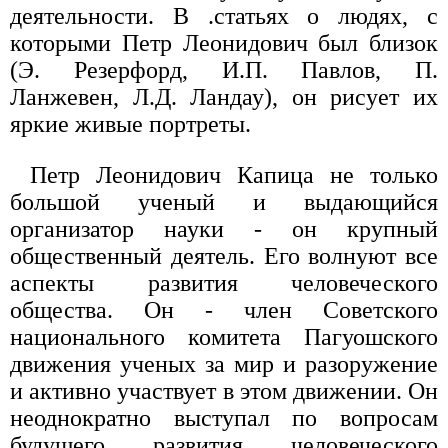
деятельности. В .статьях о людях, с
которыми Петр Леонидович был близок
(Э. Резерфорд, И.П. Павлов, П.
Ланжевен, Л.Д. Ландау), он рисует их
яркие живые портреты.
Петр Леонидович Капица не только
большой ученый и выдающийся
организатор науки - он крупный
общественный деятель. Его волнуют все
аспекты развития человеческого
общества. Он - член Советского
национального комитета Пагуошского
движения ученых за мир и разоружение
и активно участвует в этом движении. Он
неоднократно выступал по вопросам
будущего развития человеческого