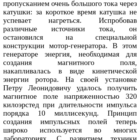
пропусканием очень большого тока через
катушки: за короткое время катушка не
успевает нагреться. Испробовав
различные источники тока, он
остановился на специальной
конструкции мотор-генератора. В этом
генераторе энергия, необходимая для
создания магнитного поля,
накапливалась в виде кинетической
энергии ротора. На своей установке
Петру Леонидовичу удалось получить
магнитное поле напряженностью 320
килоэрстед при длительности импульса
порядка 10 миллисекунд. Принцип
создания импульсных полей теперь
широко используется во многих
лабораториях. С развитием техники