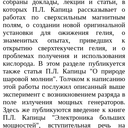
собраны доклады, лекции и статьи, в
которых П.Л. Капица рассказывает о
работах по сверхсильным магнитным
полям, о создании новой оригинальной
установки для ожижения гелия, о
знаменитых опытах, приведших к
открытию сверхтекучести гелия, и о
проблемах получения и использования
кислорода. В этом разделе публикуется
также статья П.Л. Капицы "О природе
шаровой молнии". Толчком к написанию
этой работы послужил описанный выше
эксперимент с возникновением разряда в
поле излучения мощных генераторов.
Здесь же публикуются введение к книге
П.Л. Капицы "Электроника больших
мощностей", вступительная речь на