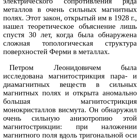
электрического сопротивления ряда
металлов в очень сильных магнитных
полях. Этот закон, открытый им в 1928 г.,
нашел теоретическое объяснение лишь
спустя 30 лет, когда была обнаружена
сложная топологическая структура
поверхностей Ферми в металлах.
Петром Леонидовичем была
исследована магнитострикция пара- и
диамагнитных веществ в сильных
магнитных полях и открыта аномально
большая магнитострикция
монокристаллов висмута. Он обнаружил
очень сильную анизотропию этой
магнитострикции: при наложении
магнитного поля вдоль тригональной оси