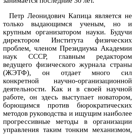
занимается последние 30 лет.
Петр Леонидович Капица является не
только выдающимся ученым, но и
крупным организатором науки. Будучи
директором Института физических
проблем, членом Президиума Академии
наук СССР, главным редактором
ведущего физического журнала страны
(ЖЭТФ), он отдает много сил
конкретной научно-организационной
деятельности. Как и в своей научной
работе, он здесь выступает новатором,
борющимся против бюрократических
методов руководства и ищущим наиболее
прогрессивные методы в организации
управления таким тонким механизмом,