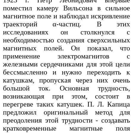
1923 г. Петр Леонидович впервые
поместил камеру Вильсона в сильное
магнитное поле и наблюдал искривление
траекторий α-частиц. В этих
исследованиях он столкнулся с
необходимостью создания сверхсильных
магнитных полей. Он показал, что
применение электромагнитов с
железными сердечниками для этой цели
бессмысленно и нужно переходить к
катушкам, пропуская через них очень
большой ток. Основная трудность,
возникающая при этом, состоит в
перегреве таких катушек. П. Л. Капица
предложил оригинальный метод для
преодоления этой трудности - создавать
кратковременные магнитные поля