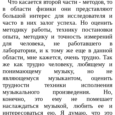
Что касается второй части - методов, то
в области физики они представляют
большой интерес для исследователя и
часто в них залог успеха. Но оценить
методику работы, технику постановки
опыта, методику и точность измерений
для человека, не работавшего в
лаборатории, и к тому же еще в данной
области, мне кажется, очень трудно. Так
же как трудно человеку, любящему и
понимающему музыку, но не
являющемуся музыкантом, оценить
трудности техники исполнения
музыкального произведения. Но,
конечно, это ему не помешает
наслаждаться музыкой, любить ее и
интересоваться ею. Я думаю, что это