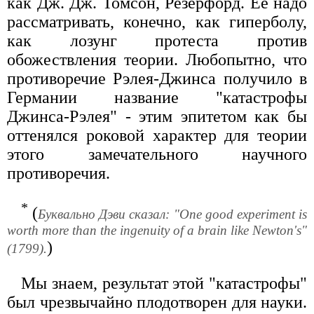
как Дж. Дж. Томсон, Резерфорд. Ее надо
рассматривать, конечно, как гиперболу,
как лозунг протеста против
обожествления теории. Любопытно, что
противоречие Рэлея-Джинса получило в
Германии название "катастрофы
Джинса-Рэлея" - этим эпитетом как бы
оттенялся роковой характер для теории
этого замечательного научного
противоречия.
*
(
Буквально Дэви сказал: "One good experiment is
worth more than the ingenuity of a brain like Newton's"
)
(1799).
Мы знаем, результат этой "катастрофы"
был чрезвычайно плодотворен для науки.