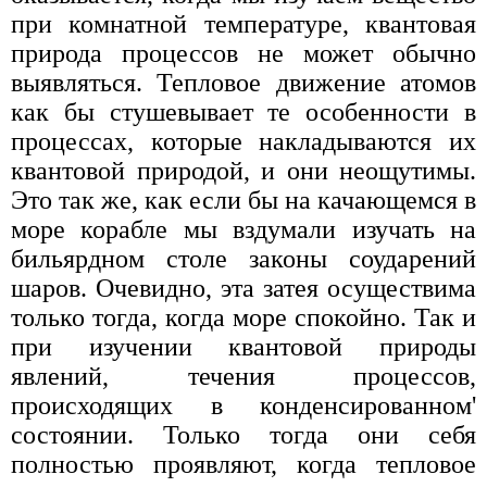
при комнатной температуре, квантовая
природа процессов не может обычно
выявляться. Тепловое движение атомов
как бы стушевывает те особенности в
процессах, которые накладываются их
квантовой природой, и они неощутимы.
Это так же, как если бы на качающемся в
море корабле мы вздумали изучать на
бильярдном столе законы соударений
шаров. Очевидно, эта затея осуществима
только тогда, когда море спокойно. Так и
при изучении квантовой природы
явлений, течения процессов,
происходящих в конденсированном'
состоянии. Только тогда они себя
полностью проявляют, когда тепловое