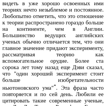
видеть в уже хорошо освоенных ими
теориях нечто незыблемое и постоянное.
Любопытно отметить, что это отношение
к теории распространено гораздо больше
на континенте, чем в Англии.
Большинство ведущих английских
ученых обычно отличается тем, что они
главное значение придают эксперименту,
рассматривая теорию как
вспомогательное орудие. Более ста
сорока лет тому назад еще Дэви сказал,
что "один хороший эксперимент стоит
больше изобретательности
*
ньютоновского ума"
. Эта фраза часто
повторяется и по сей день. Любили ее
цитировать такие современные ученые,