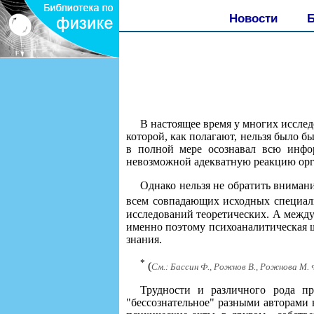
Новости
Б
В настоящее время у многих исслед
которой, как полагают, нельзя было б
в полной мере осознавал всю инфо
невозможной адекватную реакцию орга
Однако нельзя не обратить внимани
всем совпадающих исходных специал
исследований теоретических. А между
именно поэтому психоаналитическая ш
знания.
*
(
См.: Бассин Ф., Рожнов В., Рожнова М. 
Трудности и различного рода пр
"бессознательное" разными авторами