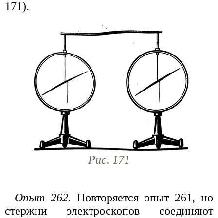
171).
Рис. 171
Опыт 262.
Повторяется опыт 261, но
стержни электроскопов соединяют