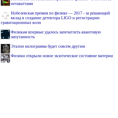
петаваттами
Нобелевская премия по физике — 2017 - за решающий
вклад в создание детектора LIGO и регистрацию
гравитационных волн
Физикам впервые удалось запечатлеть квантовую
запутанность
Эталон килограмма будет совсем другим
Физики открыли новое экзотическое состояние материи