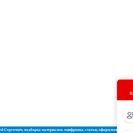
к
ей Сергеевич, подборка материалов, оцифровка, статьи, оформление, разра