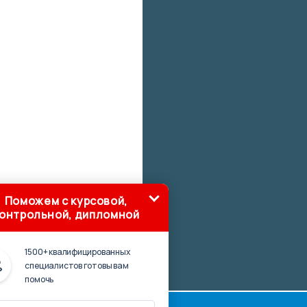
Поможем с курсовой,
онтрольной, дипломной
1500+ квалифицированных
специалистов готовы вам
помочь
ботка ПО 2001-2019