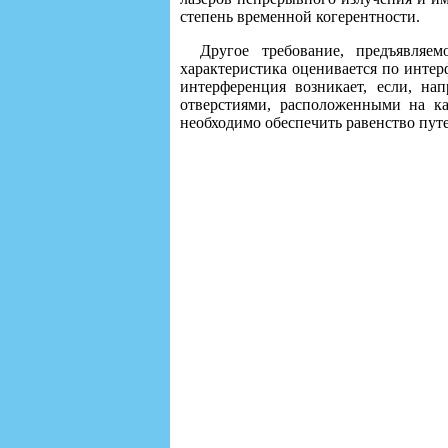
степень временной когерентности.
Другое требование, предъявляе
характеристика оценивается по интер
интерференция возникает, если, на
отверстиями, расположенными на ка
необходимо обеспечить равенство пут