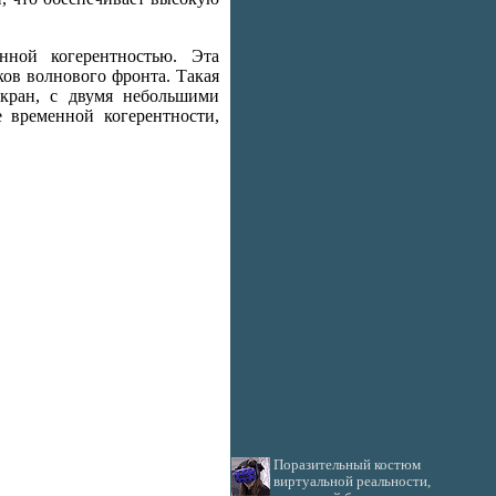
нной когерентностью. Эта
ов волнового фронта. Такая
экран, с двумя небольшими
 временной когерентности,
Поразительный костюм
виртуальной реальности,