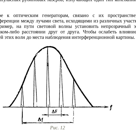
мое к оптическим генераторам, связано с их пространстве
ференции между лучами света, исходящими из различных участк
пример, на пути световой волны установить непрозрачный 
ком-либо расстоянии друг от друга. Чтобы ослабеть влияние
ей этих волн до места наблюдения интерференционной картины.
Рис. 12