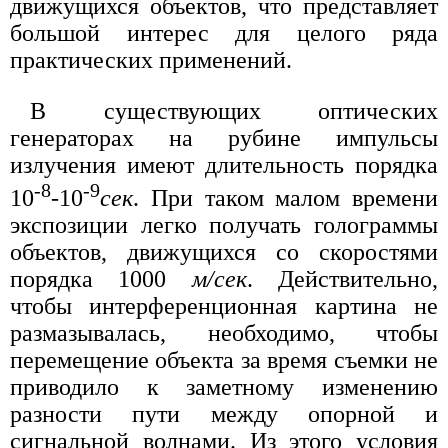
движущихся объектов, что представляет
большой интерес для целого ряда
практических применений.
В существующих оптических
генераторах на рубине импульсы
излучения имеют длительность порядка
-8
-9
10
-10
сек
. При таком малом времени
экспозиции легко получать голограммы
объектов, движущихся со скоростями
порядка 1000
м/сек
. Действительно,
чтобы интерференционная картина не
размазывалась, необходимо, чтобы
перемещение объекта за время съемки не
приводило к заметному изменению
разности пути между опорной и
сигнальной волнами. Из этого условия