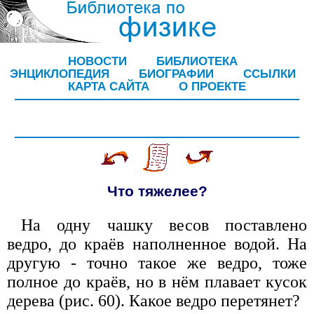
НОВОСТИ
БИБЛИОТЕКА
ЭНЦИКЛОПЕДИЯ
БИОГРАФИИ
ССЫЛКИ
КАРТА САЙТА
О ПРОЕКТЕ
Что тяжелее?
На одну чашку весов поставлено
ведро, до краёв наполненное водой. На
другую - точно такое же ведро, тоже
полное до краёв, но в нём плавает кусок
дерева (рис. 60). Какое ведро перетянет?