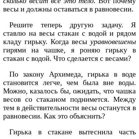
сколько весит всё это тело.
Вот почему
весы и должны оставаться в равновесии.
Решите теперь другую задачу. Я
ставлю на весы стакан с водой и рядом
кладу гирьку. Когда весы
уравновешены
гирями на чашке, я роняю гирьку в
стакан с водой. Что сделается с весами?
По закону Архимеда, гирька в воде
становится легче, чем была вне воды.
Можно, казалось бы, ожидать, что чашка
весов со стаканом поднимется. Между
тем в действительности весы останутся в
равновесии. Как это объяснить?
Гирька в стакане вытеснила часть