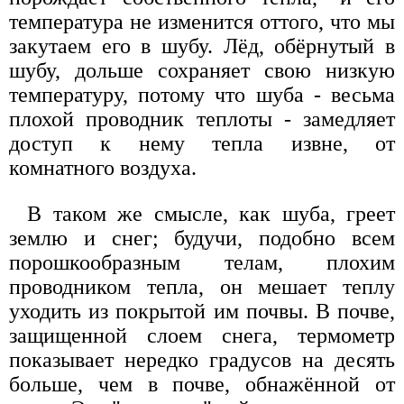
температура не изменится оттого, что мы
закутаем его в шубу. Лёд, обёрнутый в
шубу, дольше сохраняет свою низкую
температуру, потому что шуба - весьма
плохой проводник теплоты - замедляет
доступ к нему тепла извне, от
комнатного воздуха.
В таком же смысле, как шуба, греет
землю и снег; будучи, подобно всем
порошкообразным телам, плохим
проводником тепла, он мешает теплу
уходить из покрытой им почвы. В почве,
защищенной слоем снега, термометр
показывает нередко градусов на десять
больше, чем в почве, обнажённой от