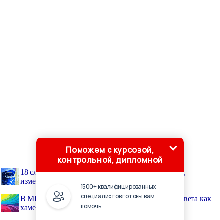
Поможем с курсовой,
контрольной, дипломной
18 случайных научных изобретений и открытий,
изменивших мир
1500+ квалифицированных
специалистов готовы вам
В MIT создали чернила, которые могут менять цвета как
помочь
хамелеон