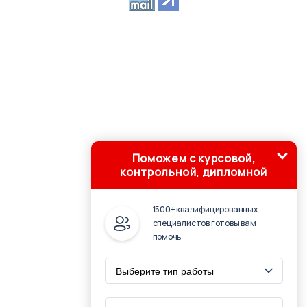
Поможем с курсовой,
контрольной, дипломной
1500+ квалифицированных
специалистов готовы вам
помочь