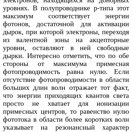
электронов, находящихся на донорных
уровнях. В полупроводнике p-типа этот
максимум соответствует энергии
фотонов, достаточной для активации
дырок, при которой электроны, переходя
из валентной зоны на акцепторные
уровни, оставляют в ней свободные
дырки. Интересно отметить, что по обе
стороны от максимума примесная
фотопроводимость равна нулю. Если
отсутствие фотопроводимости в области
больших длин волн отражает тот факт,
что энергии приходящих квантов света
просто не хватает для ионизации
примесных центров, то равенство нулю
фототока в области более коротких волн
указывает на резонансный характер