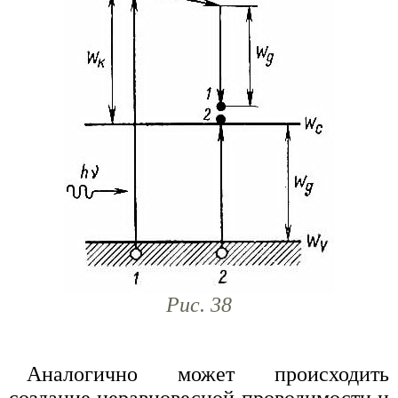
Рис. 38
Аналогично может происходить
создание неравновесной проводимости и