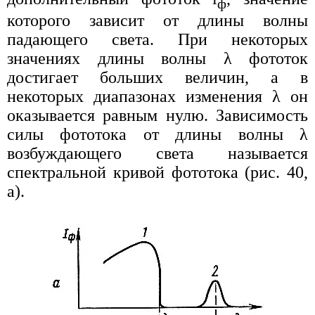
ф
которого зависит от длины волны
падающего света. При некоторых
значениях длины волны λ фототок
достигает больших величин, а в
некоторых диапазонах изменения λ он
оказывается равным нулю. Зависимость
силы фототока от длины волны λ
возбуждающего света называется
спектральной кривой фототока (рис. 40,
а).