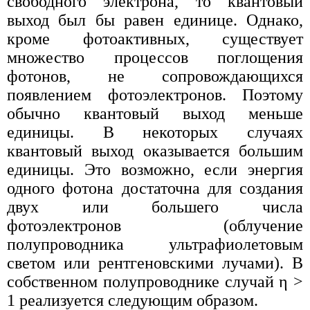
свободного электрона, то квантовый
выход был бы равен единице. Однако,
кроме фотоактивных, существует
множество процессов поглощения
фотонов, не сопровождающихся
появлением фотоэлектронов. Поэтому
обычно квантовый выход меньше
единицы. В некоторых случаях
квантовый выход оказывается большим
единицы. Это возможно, если энергия
одного фотона достаточна для создания
двух или большего числа
фотоэлектронов (облучение
полупроводника ультрафиолетовым
светом или рентгеновскими лучами). В
собственном полупроводнике случай η >
1 реализуется следующим образом.