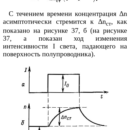
С течением времени концентрация Δn
асимптотически стремится к Δn
, как
ст
показано на рисунке 37, б (на рисунке
37, а показан ход изменения
интенсивности I света, падающего на
поверхность полупроводника).