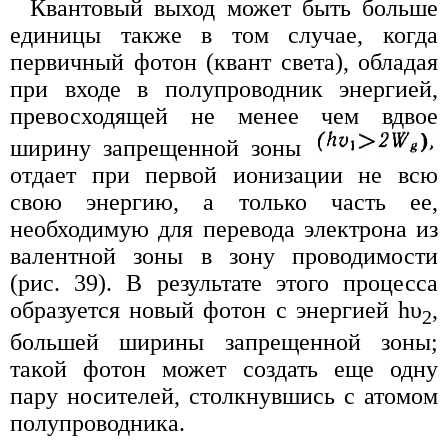
Квантовый выход может быть больше
единицы также в том случае, когда
первичный фотон (квант света), обладая
при входе в полупроводник энергией,
превосходящей не менее чем вдвое
ширину запрещенной зоны
отдает при первой ионизации не всю
свою энергию, а только часть ее,
необходимую для перевода электрона из
валентной зоны в зону проводимости
(рис. 39). В результате этого процесса
образуется новый фотон с энергией hυ
,
2
большей ширины запрещенной зоны;
такой фотон может создать еще одну
пару носителей, столкнувшись с атомом
полупроводника.