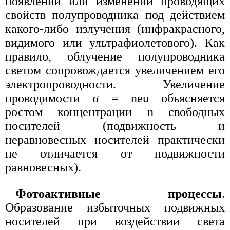
появлении или изменении проводящих
свойств полупроводника под действием
какого-либо излучения (инфракрасного,
видимого или ультрафиолетового). Как
правило, облучение полупроводника
светом сопровождается увеличением его
электропроводности. Увеличение
проводимости σ = neu объясняется
ростом концентрации n свободных
носителей (подвижность и
неравновесных носителей практически
не отличается от подвижности
равновесных).
Фотоактивные процессы
.
Образование избыточных подвижных
носителей при воздействии света