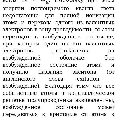
g
энергии поглощаемого кванта света
недостаточно для полной ионизации
атома и перехода одного из валентных
электронов в зону проводимости, то атом
переходит в возбужденное состояние,
при котором один из его валентных
электронов располагается на
возбужденной оболочке. Это
возбужденное состояние атома и
получило название экситона (от
английского слова exitation -
возбуждение). Благодаря тому что все
собственные атомы в кристаллической
решетке полупроводника эквивалентны,
возбужденное состояние может
передаваться в кристалле от атома к