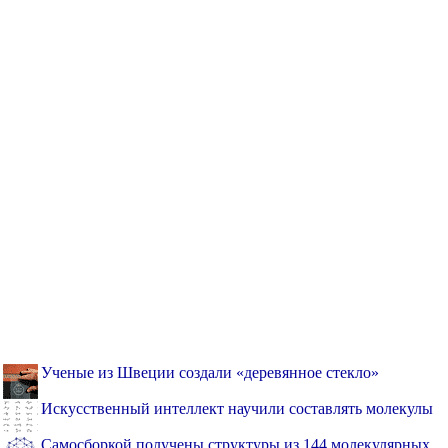
Ученые из Швеции создали «деревянное стекло»
Искусственный интеллект научили составлять молекулы
Самосборкой получены структуры из 144 молекулярных