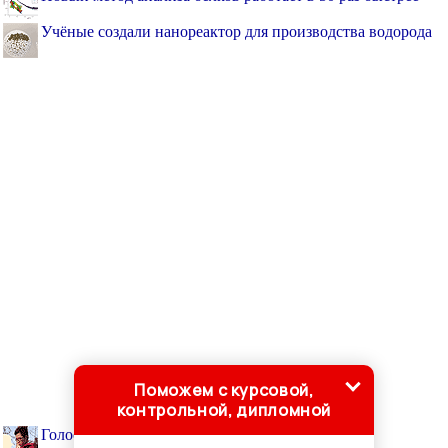
Учёные создали нанореактор для производства водорода
Поможем с курсовой,
контрольной, дипломной
Голосовые помощники стали читать по губам