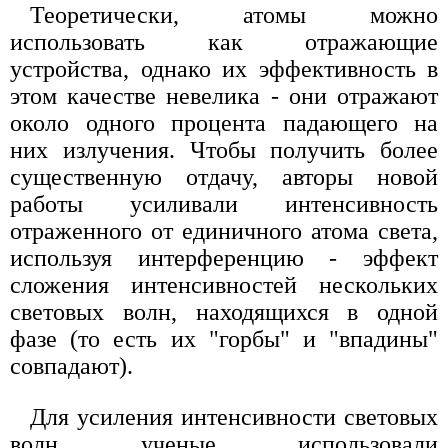
Теоретически, атомы можно
использовать как отражающие
устройства, однако их эффективность в
этом качестве невелика - они отражают
около одного процента падающего на
них излучения. Чтобы получить более
существенную отдачу, авторы новой
работы усиливали интенсивность
отраженного от единичного атома света,
используя интерференцию - эффект
сложения интенсивностей нескольких
световых волн, находящихся в одной
фазе (то есть их "горбы" и "впадины"
совпадают).
Для усиления интенсивности световых
волн ученые использовали