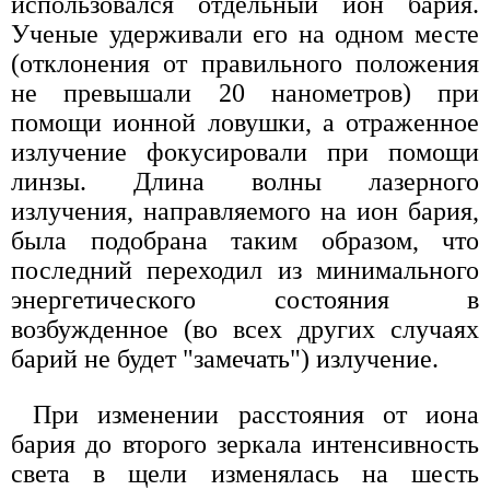
использовался отдельный ион бария.
Ученые удерживали его на одном месте
(отклонения от правильного положения
не превышали 20 нанометров) при
помощи ионной ловушки, а отраженное
излучение фокусировали при помощи
линзы. Длина волны лазерного
излучения, направляемого на ион бария,
была подобрана таким образом, что
последний переходил из минимального
энергетического состояния в
возбужденное (во всех других случаях
барий не будет "замечать") излучение.
При изменении расстояния от иона
бария до второго зеркала интенсивность
света в щели изменялась на шесть