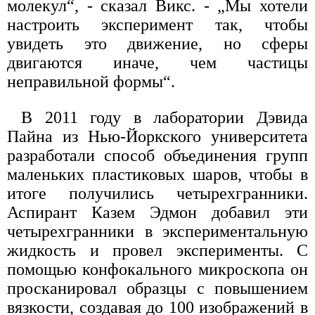
молекул“, - сказал Викс. - „Мы хотели
настроить эксперимент так, чтобы
увидеть это движение, но сферы
двигаются иначе, чем частицы
неправильной формы“.
В 2011 году в лаборатории Дэвида
Пайна из Нью-Йоркского университета
разработали способ объединения групп
маленьких пластиковых шаров, чтобы в
итоге получились четырехгранники.
Аспирант Казем Эдмон добавил эти
четырехгранники в экспериментальную
жидкость и провел эксперименты. С
помощью конфокального микроскопа он
просканировал образцы с повышением
вязкости, создавая до 100 изображений в