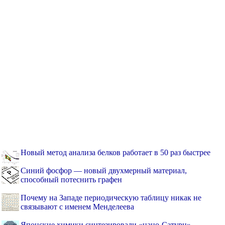
Новый метод анализа белков работает в 50 раз быстрее
Синий фосфор — новый двухмерный материал,
способный потеснить графен
Почему на Западе периодическую таблицу никак не
связывают с именем Менделеева
Японские химики синтезировали «нано-Сатурн»