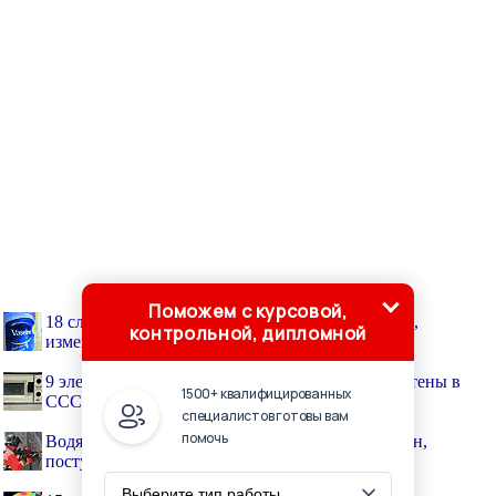
Поможем с курсовой,
18 случайных научных изобретений и открытий,
контрольной, дипломной
изменивших мир
9 электронных устройств, которые были изобретены в
1500+ квалифицированных
СССР и опередили время
специалистов готовы вам
помочь
Водяной пистолетик, способный прорезать бетон,
поступил на вооружение пожарных