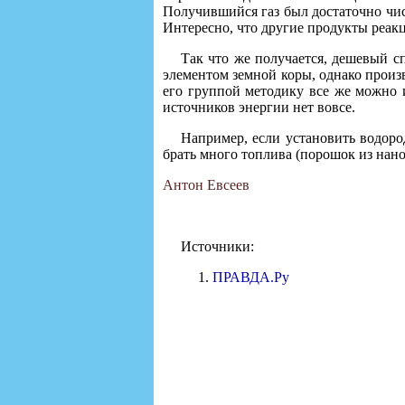
Получившийся газ был достаточно чис
Интересно, что другие продукты реак
Так что же получается, дешевый сп
элементом земной коры, однако произ
его группой методику все же можно и
источников энергии нет вовсе.
Например, если установить водоро
брать много топлива (порошок из нано
Антон Евсеев
Источники:
ПРАВДА.Ру