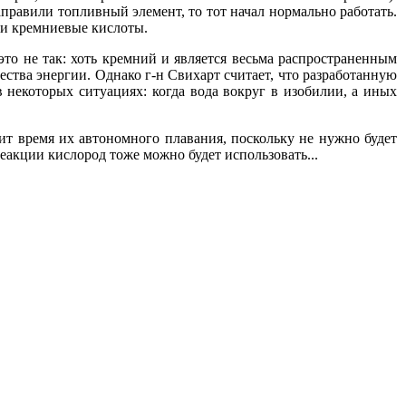
правили топливный элемент, то тот начал нормально работать.
 и кремниевые кислоты.
это не так: хоть кремний и является весьма распространенным
ства энергии. Однако г-н Свихарт считает, что разработанную
 некоторых ситуациях: когда вода вокруг в изобилии, а иных
ит время их автономного плавания, поскольку не нужно будет
реакции кислород тоже можно будет использовать...