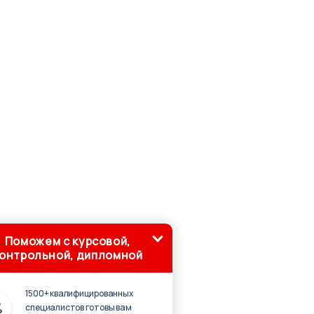
Поможем с курсовой,
онтрольной, дипломной
1500+ квалифицированных
специалистов готовы вам