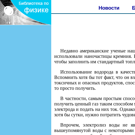
Новости
Б
Недавно американские ученые наш
использовали наночастицы кремния. В
чтобы заполнить им стандартный топ
Использование водорода в качест
Вспомнить хотя бы тот факт, что он в
токсичных и опасных продуктов, спосо
то просто получить.
В частности, самым простым способ
получить ценный газ таким способом 
электрода и подать на них ток. Однак
хотя бы сутки, нужно потратить чудов
Впрочем, электролиз воды не яв
вышеупомянутой воды с некоторыми в