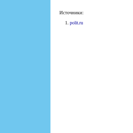
Источники:
polit.ru