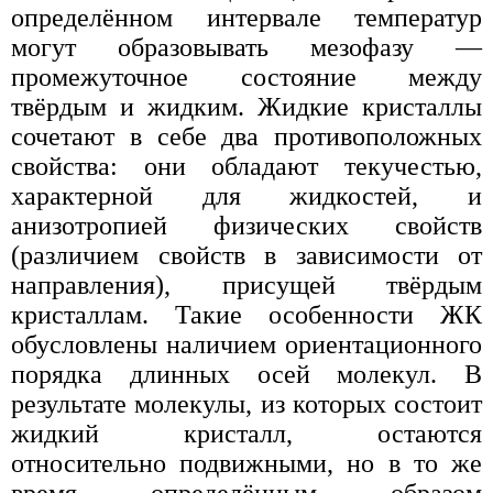
определённом интервале температур
могут образовывать мезофазу —
промежуточное состояние между
твёрдым и жидким. Жидкие кристаллы
сочетают в себе два противоположных
свойства: они обладают текучестью,
характерной для жидкостей, и
анизотропией физических свойств
(различием свойств в зависимости от
направления), присущей твёрдым
кристаллам. Такие особенности ЖК
обусловлены наличием ориентационного
порядка длинных осей молекул. В
результате молекулы, из которых состоит
жидкий кристалл, остаются
относительно подвижными, но в то же