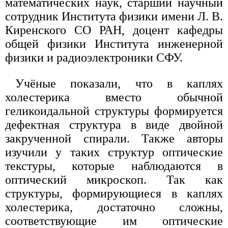
математических наук, старший научный
сотрудник Института физики имени Л. В.
Киренского СО РАН, доцент кафедры
общей физики Института инженерной
физики и радиоэлектроники СФУ.
Учёные показали, что в каплях
холестерика вместо обычной
геликоидальной структуры формируется
дефектная структура в виде двойной
закрученной спирали. Также авторы
изучили у таких структур оптические
текстуры, которые наблюдаются в
оптический микроскоп. Так как
структуры, формирующиеся в каплях
холестерика, достаточно сложны,
соответствующие им оптические