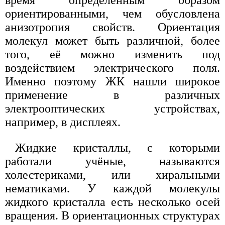
время определённым образом
ориентированными, чем обусловлена
анизотропия свойств. Ориентация
молекул может быть различной, более
того, её можно изменить под
воздействием электрического поля.
Именно поэтому ЖК нашли широкое
применение в различных
электрооптических устройствах,
например, в дисплеях.
Жидкие кристаллы, с которыми
работали учёные, называются
холестериками, или хиральными
нематиками. У каждой молекулы
жидкого кристалла есть несколько осей
вращения. В ориентационных структурах