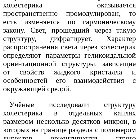
холестерика оказывается
пространственно промодулирован, то
есть изменяется по гармоническому
закону. Свет, прошедший через такую
структуру, дифрагирует. Характер
распространения света через холестерик
определяют параметры геликоидальной
ориентационной структуры, зависящие
от свойств жидкого кристалла и
особенностей его взаимодействия с
окружающей средой.
Учёные исследовали структуру
холестерика в отдельных каплях
размером несколько десятков микрон, в
которых на границе раздела с полимером
директор ориентируется строго