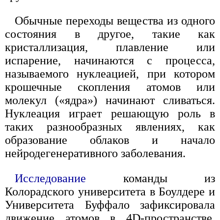
Обычные переходы вещества из одного
состояния в другое, такие как
кристаллизация, плавление или
испарение, начинаются с процесса,
называемого нуклеацией, при котором
крошечные скопления атомов или
молекул («ядра») начинают сливаться.
Нуклеация играет решающую роль в
таких разнообразных явлениях, как
образование облаков и начало
нейродегенеративного заболевания.
Исследование
команды из
Колорадского университета в Боулдере и
Университета Буффало зафиксировала
движение атомов в 4D-пространстве,