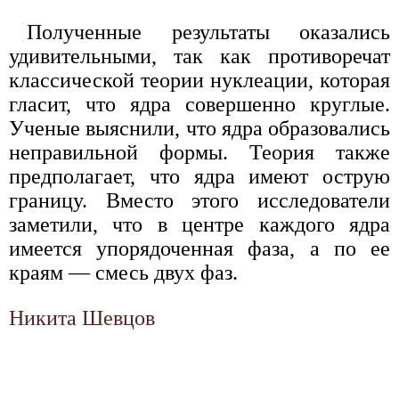
Полученные результаты оказались
удивительными, так как противоречат
классической теории нуклеации, которая
гласит, что ядра совершенно круглые.
Ученые выяснили, что ядра образовались
неправильной формы. Теория также
предполагает, что ядра имеют острую
границу. Вместо этого исследователи
заметили, что в центре каждого ядра
имеется упорядоченная фаза, а по ее
краям — смесь двух фаз.
Никита Шевцов