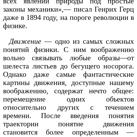
всех явлений природы под простые
законы механики»,— писал Генрих Герц
даже в 1894 году, на пороге революции в
физике.
Движение
— одно из самых сложных
понятий физики. С ним воображению
вольно связывать любые образы—от
шелеста листьев до бегущего носорога.
Однако даже самые фантастические
картины движения, доступные нашему
воображению, содержат нечто общее:
перемещение одних объектов
относительно других с течением
времени. После введения понятия
траектории понятие движения
становится более определенным —