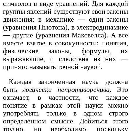
символов в виде уравнений. Для каждой
группы явлений существуют свои законы
движения: в механике — одни законы
(уравнения Ньютона), в электродинамике
— другие (уравнения Максвелла). А все
вместе взятое в совокупности: понятия,
физические законы, формулы, их
выражающие, и следствия из них —
принято называть точной наукой.
Каждая законченная наука должна
быть
логически непротиворечива
. Это
означает, в частности, что каждое
понятие в рамках этой науки можно
употреблять только в одном строго
определенном смысле. Добиться этого
трудно, но необходимо, поскольку