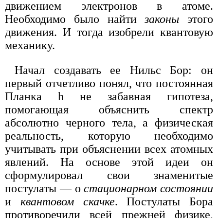
движением электронов в атоме.
Необходимо было найти
законы
этого
движения. И тогда изобрели квантовую
механику.
Начал создавать ее Нильс Бор: он
первый отчетливо понял, что постоянная
Планка h не забавная гипотеза,
помогающая объяснить спектр
абсолютно черного тела, а физическая
реальность, которую необходимо
учитывать при объяснении всех атомных
явлений. На основе этой идеи он
сформулировал свои знаменитые
постулаты — о
стационарном состоянии
и
квантовом скачке
. Постулаты Бора
противоречили всей прежней физике,