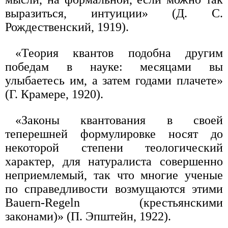
выразиться, интуиции» (Д. С.
Рождественский, 1919).
«Теория квантов подобна другим
победам в науке: месяцами вы
улыбаетесь им, а затем годами плачете»
(Г. Крамере, 1920).
«Законы квантования в своей
теперешней формулировке носят до
некоторой степени теологический
характер, для натуралиста совершенно
неприемлемый, так что многие ученые
по справедливости возмущаются этими
Bauern-Regeln (крестьянскими
законами)» (П. Эпштейн, 1922).