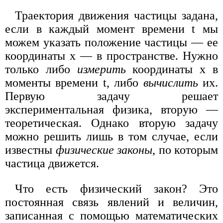
Траектория движения частицы задана,
если в каждый момент времени t мы
можем указать положение частицы — ее
координаты х — в пространстве. Нужно
только либо
измерить
координаты х в
моменты времени t, либо
вычислить
их.
Первую задачу решает
экспериментальная физика, вторую —
теоретическая. Однако вторую задачу
можно решить лишь в том случае, если
известны
физические законы
, по которым
частица движется.
Что есть физический закон? Это
постоянная связь явлений и величин,
записанная с помощью математических