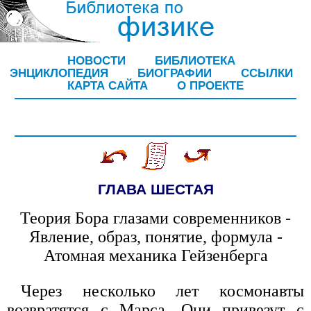
НОВОСТИ
БИБЛИОТЕКА
ЭНЦИКЛОПЕДИЯ
БИОГРАФИИ
ССЫЛКИ
КАРТА САЙТА
О ПРОЕКТЕ
ГЛАВА ШЕСТАЯ
Теория Бора глазами современников -
Явление, образ, понятие, формула -
Атомная механика Гейзенберга
Через несколько лет космонавты
возвратятся с Марса. Они привезут с