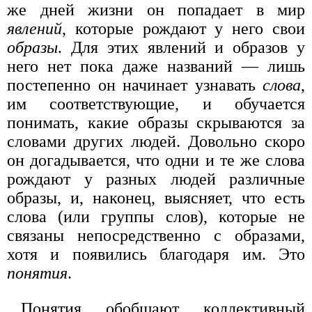
же дней жизни он попадает в мир
явлений
, которые рождают у него свои
образы
. Для этих явлений и образов у
него нет пока даже названий — лишь
постепенно он начинает узнавать
слова
,
им соответствующие, и обучается
понимать, какие образы скрываются за
словами других людей. Довольно скоро
он догадывается, что одни и те же слова
рождают у разных людей различные
образы, и, наконец, выясняет, что есть
слова (или группы слов), которые не
связаны непосредственно с образами,
хотя и появились благодаря им. Это
понятия
.
Понятия обобщают коллективный