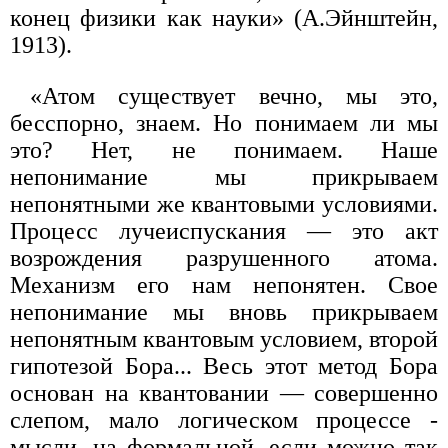
конец физики как науки» (А.Эйнштейн,
1913).
«Атом существует вечно, мы это,
бесспорно, знаем. Но понимаем ли мы
это? Нет, не понимаем. Наше
непонимание мы прикрываем
непонятными же квантовыми условиями.
Процесс лучеиспускания — это акт
возрождения разрушенного атома.
Механизм его нам непонятен. Свое
непонимание мы вновь прикрываем
непонятным квантовым условием, второй
гипотезой Бора... Весь этот метод Бора
основан на квантовании — совершенно
слепом, мало логическом процессе -
мысли, на формальной, если можно так