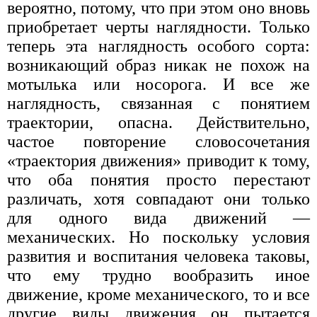
вероятно, потому, что при этом оно вновь
приобретает черты наглядности. Только
теперь эта наглядность особого сорта:
возникающий образ никак не похож на
мотылька или носорога. И все же
наглядность, связанная с понятием
траектории, опасна. Действительно,
частое повторение словосочетания
«траектория движения» приводит к тому,
что оба понятия просто перестают
различать, хотя совпадают они только
для одного вида движений —
механических. Но поскольку условия
развития и воспитания человека таковы,
что ему трудно вообразить иное
движение, кроме механического, то и все
другие виды движения он пытается