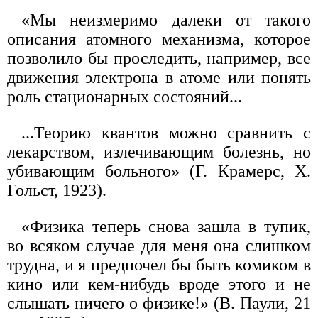
«Мы неизмеримо далеки от такого
описания атомного механизма, которое
позволило бы проследить, например, все
движения электрона в атоме или понять
роль стационарных состояний...
...Теорию квантов можно сравнить с
лекарством, излечивающим болезнь, но
убивающим больного» (Г. Крамерс, X.
Гольст, 1923).
«Физика теперь снова зашла в тупик,
во всяком случае для меня она слишком
трудна, и я предпочел бы быть комиком в
кино или кем-нибудь вроде этого и не
слышать ничего о физике!» (В. Паули, 21