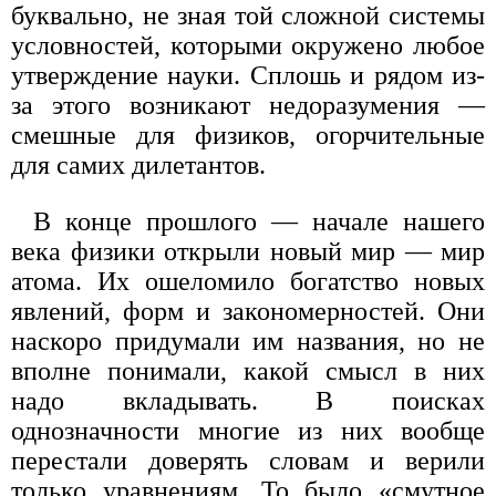
буквально, не зная той сложной системы
условностей, которыми окружено любое
утверждение науки. Сплошь и рядом из-
за этого возникают недоразумения —
смешные для физиков, огорчительные
для самих дилетантов.
В конце прошлого — начале нашего
века физики открыли новый мир — мир
атома. Их ошеломило богатство новых
явлений, форм и закономерностей. Они
наскоро придумали им названия, но не
вполне понимали, какой смысл в них
надо вкладывать. В поисках
однозначности многие из них вообще
перестали доверять словам и верили
только уравнениям. То было «смутное