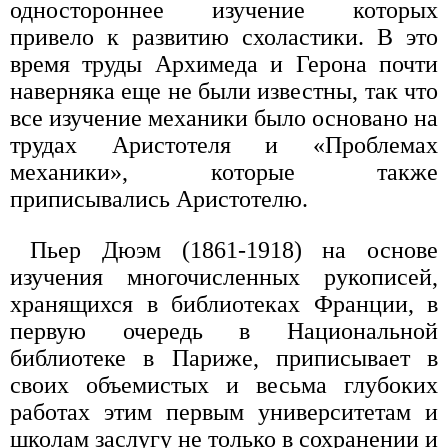
одностороннее изучение которых
привело к развитию схоластики. В это
время труды Архимеда и Герона почти
наверняка еще не были известны, так что
все изучение механики было основано на
трудах Аристотеля и «Проблемах
механики», которые также
приписывались Аристотелю.
Пьер Дюэм (1861-1918) на основе
изучения многочисленных рукописей,
хранящихся в библиотеках Франции, в
первую очередь в Национальной
библиотеке в Париже, приписывает в
своих объемистых и весьма глубоких
работах этим первым университетам и
школам заслугу не только в сохранении и