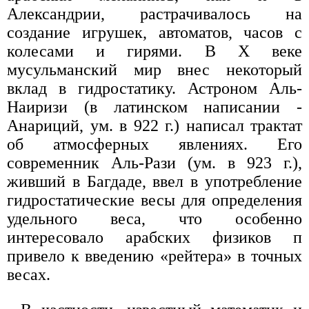
Александрии, растрачивалось на
создание игрушек, автоматов, часов с
колесами и гирями. В X веке
мусульманский мир внес некоторый
вклад в гидростатику. Астроном Аль-
Наиризи (в латинском написании -
Анариций, ум. в 922 г.) написал трактат
об атмосферных явлениях. Его
современник Аль-Рази (ум. в 923 г.),
живший в Багдаде, ввел в употребление
гидростатические весы для определения
удельного веса, что особенно
интересовало арабских физиков п
привело к введению «рейтера» в точных
весах.