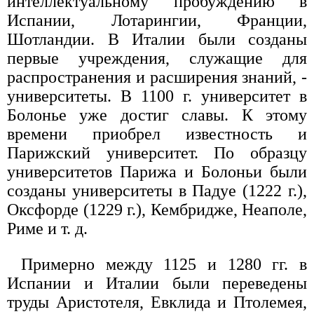
интеллектуальному пробуждению в
Испании, Лотарингии, Франции,
Шотландии. В Италии были созданы
первые учреждения, служащие для
распространения и расширения знаний, -
университеты. В 1100 г. университет в
Болонье уже достиг славы. К этому
времени приобрел известность и
Парижский университет. По образцу
университетов Парижа и Болоньи были
созданы университеты в Падуе (1222 г.),
Оксфорде (1229 г.), Кембридже, Неаполе,
Риме и т. д.
Примерно между 1125 и 1280 гг. в
Испании и Италии были переведены
труды Аристотеля, Евклида и Птолемея,