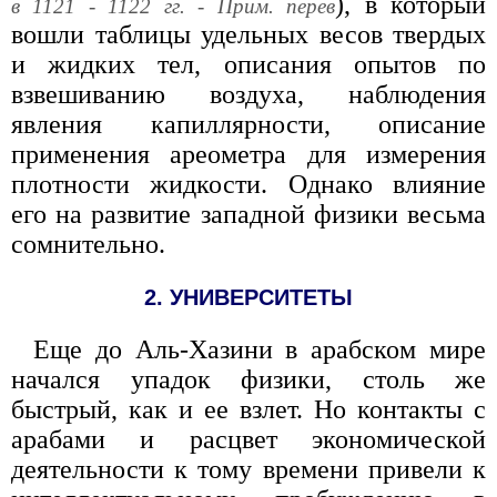
), в который
в 1121 - 1122 гг. - Прим. перев
вошли таблицы удельных весов твердых
и жидких тел, описания опытов по
взвешиванию воздуха, наблюдения
явления капиллярности, описание
применения ареометра для измерения
плотности жидкости. Однако влияние
его на развитие западной физики весьма
сомнительно.
2. УНИВЕРСИТЕТЫ
Еще до Аль-Хазини в арабском мире
начался упадок физики, столь же
быстрый, как и ее взлет. Но контакты с
арабами и расцвет экономической
деятельности к тому времени привели к