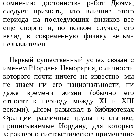
сомнению достоинства работ Дюэма,
следует признать, что влияние этого
периода на последующих физиков все
еще спорно и, во всяком случае, его
вклад в современную физику весьма
незначителен.
Первый существенный успех связан с
именем Р1ордана Неморария, о личности
которого почти ничего не известно: мы
не знаем ни его национальности, ни
даже времени жизни (обычно его
относят к периоду между XI и XIII
веками). Дюэм разыскал в библиотеках
Франции различные труды по статике,
приписываемые Иордану, для которых
характерно систематическое применение