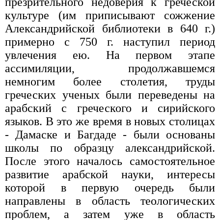
презрительного недоверия к греческой
культуре (им приписывают сожжение
Александрийской библиотеки в 640 г.)
примерно с 750 г. наступил период
увлечения ею. На первом этапе
ассимиляции, продолжавшемся
немногим более столетия, труды
греческих ученых были переведены на
арабский с греческого и сирийского
языков. В это же время в новых столицах
- Дамаске и Багдаде - были основаны
школы по образцу александрийской.
После этого началось самостоятельное
развитие арабской науки, интересы
которой в первую очередь были
направлены в область теологических
проблем, а затем уже в область