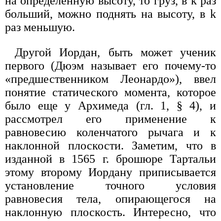
на определенную высоту, то груз, в k раз
больший, можно поднять на высоту, в k
раз меньшую.
Другой Иордан, быть может ученик
первого (Дюэм называет его почему-то
«предшественником Леонардо»), ввел
понятие статического момента, которое
было еще у Архимеда (гл. 1, § 4), и
рассмотрел его применение к
равновесию коленчатого рычага и к
наклонной плоскости. Заметим, что в
изданной в 1565 г. брошюре Тартальи
этому второму Иордану приписывается
установление точного условия
равновесия тела, опирающегося на
наклонную плоскость. Интересно, что