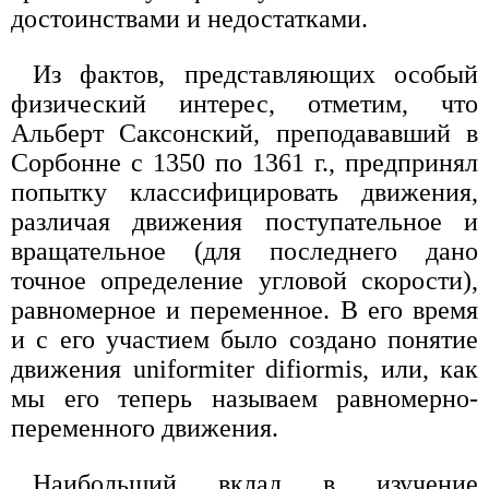
достоинствами и недостатками.
Из фактов, представляющих особый
физический интерес, отметим, что
Альберт Саксонский, преподававший в
Сорбонне с 1350 по 1361 г., предпринял
попытку классифицировать движения,
различая движения поступательное и
вращательное (для последнего дано
точное определение угловой скорости),
равномерное и переменное. В его время
и с его участием было создано понятие
движения uniformiter difiormis, или, как
мы его теперь называем равномерно-
переменного движения.
Наибольший вклад в изучение