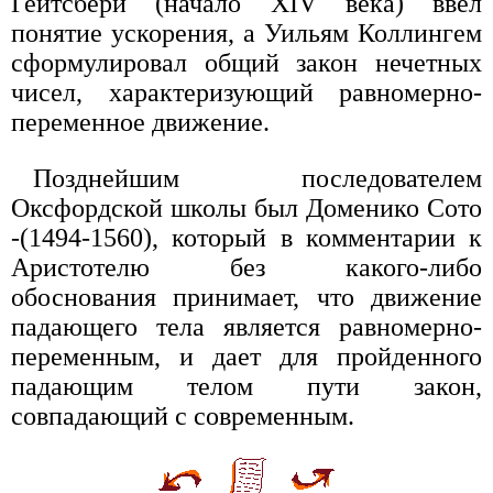
Гейтсбери (начало XIV века) ввел
понятие ускорения, а Уильям Коллингем
сформулировал общий закон нечетных
чисел, характеризующий равномерно-
переменное движение.
Позднейшим последователем
Оксфордской школы был Доменико Сото
-(1494-1560), который в комментарии к
Аристотелю без какого-либо
обоснования принимает, что движение
падающего тела является равномерно-
переменным, и дает для пройденного
падающим телом пути закон,
совпадающий с современным.