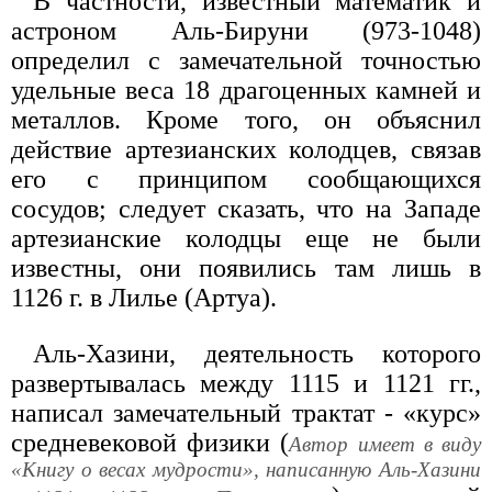
В частности, известный математик и
астроном Аль-Бируни (973-1048)
определил с замечательной точностью
удельные веса 18 драгоценных камней и
металлов. Кроме того, он объяснил
действие артезианских колодцев, связав
его с принципом сообщающихся
сосудов; следует сказать, что на Западе
артезианские колодцы еще не были
известны, они появились там лишь в
1126 г. в Лилье (Артуа).
Аль-Хазини, деятельность которого
развертывалась между 1115 и 1121 гг.,
написал замечательный трактат - «курс»
средневековой физики (
Автор имеет в виду
«Книгу о весах мудрости», написанную Аль-Хазини