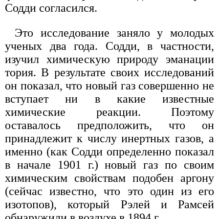
Содди согласился.
Это исследование заняло у молодых
ученых два года. Содди, в частности,
изучил химическую природу эманации
тория. В результате своих исследований
он показал, что новый газ совершенно не
вступает ни в какие известные
химические реакции. Поэтому
оставалось предположить, что он
принадлежит к числу инертных газов, а
именно (как Содди определенно показал
в начале 1901 г.) новый газ по своим
химическим свойствам подобен аргону
(сейчас известно, что это один из его
изотопов), который Рэлей и Рамсей
обнаружили в воздухе в 1894 г.