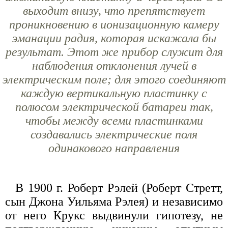
выходит внизу, что препятствует
проникновению в ионизационную камеру
эманации радия, которая искажала бы
результат. Этот же прибор служит для
наблюдения отклонения лучей в
электрическим поле; для этого соединяют
каждую вертикальную пластинку с
полюсом электрической батареи так,
чтобы между всеми пластинками
создавались электрические поля
одинакового направления
В 1900 г. Роберт Рэлей (Роберт Стретт,
сын Джона Уильяма Рэлея) и независимо
от него Крукс выдвинули гипотезу, не