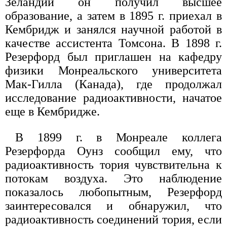
Зеландии он получил высшее
образование, а затем в 1895 г. приехал в
Кембридж и занялся научной работой в
качестве ассистента Томсона. В 1898 г.
Резерфорд был приглашен на кафедру
физики Монреальского университета
Мак-Гилла (Канада), где продолжал
исследование радиоактивности, начатое
еще в Кембридже.
В 1899 г. в Монреале коллега
Резерфорда Оунз сообщил ему, что
радиоактивность тория чувствительна к
потокам воздуха. Это наблюдение
показалось любопытным, Резерфорд
заинтересовался и обнаружил, что
радиоактивность соединений тория, если