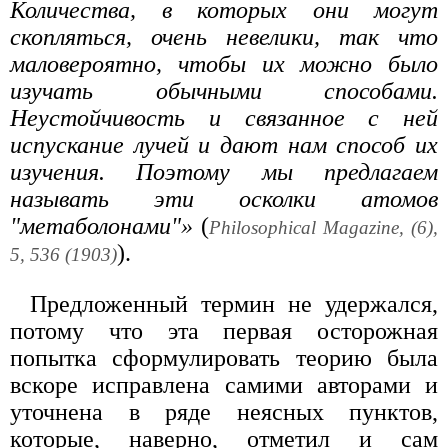
Количества, в которых они могут
скопляться, очень невелики, так что
маловероятно, чтобы их можно было
изучать обычными способами.
Неустойчивость и связанное с ней
испускание лучей и дают нам способ их
изучения. Поэтому мы предлагаем
называть эти осколки атомов
"метаболонами"»
(
Philosophical Magazine, (6),
).
5, 536 (1903)
Предложенный термин не удержался,
потому что эта первая осторожная
попытка сформулировать теорию была
вскоре исправлена самими авторами и
уточнена в ряде неясных пунктов,
которые, наверно, отметил и сам