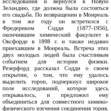
исследования и вернулся в Новую
Зеландию, где должна была состояться
его свадьба. По возвращении в Монреаль
в том же году он встретился с
Фредериком Содди (1877-1956),
окончившим химический факультет в
Оксфорде в 1898 г. и также недавно
приехавшим в Монреаль. Встреча этих
двух молодых людей была счастливым
событием для истории физики.
Резерфорд рассказал Содди о своем
открытии, о том, что ему удалось
выделить торон, подчеркнул широкое
поле исследований, которое здесь
открывалось, и предложил ему
объединиться для совместного химико-
физического изучения соединения тория.