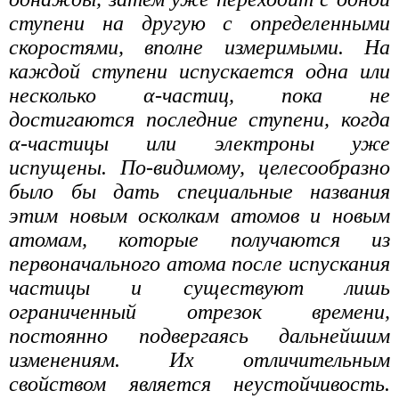
ступени на другую с определенными
скоростями, вполне измеримыми. На
каждой ступени испускается одна или
несколько α-частиц, пока не
достигаются последние ступени, когда
α-частицы или электроны уже
испущены. По-видимому, целесообразно
было бы дать специальные названия
этим новым осколкам атомов и новым
атомам, которые получаются из
первоначального атома после испускания
частицы и существуют лишь
ограниченный отрезок времени,
постоянно подвергаясь дальнейшим
изменениям. Их отличительным
свойством является неустойчивость.