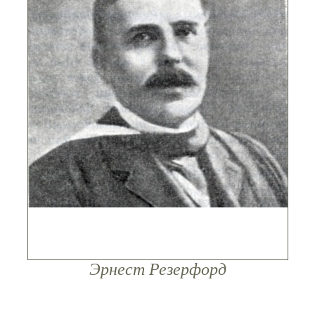
Эрнест Резерфорд