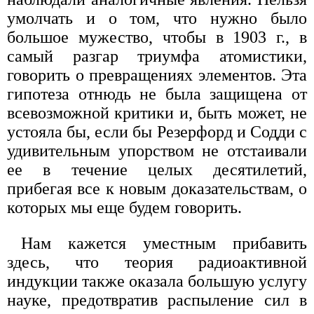
умолчать и о том, что нужно было
большое мужество, чтобы в 1903 г., в
самый разгар триумфа атомистики,
говорить о превращениях элементов. Эта
гипотеза отнюдь не была защищена от
всевозможной критики и, быть может, не
устояла бы, если бы Резерфорд и Содди с
удивительным упорством не отстаивали
ее в течение целых десятилетий,
прибегая все к новым доказательствам, о
которых мы еще будем говорить.
Нам кажется уместным прибавить
здесь, что теория радиоактивной
индукции также оказала большую услугу
науке, предотвратив распыление сил в