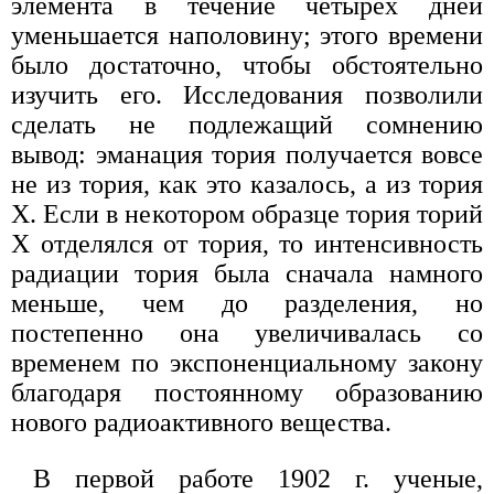
элемента в течение четырех дней
уменьшается наполовину; этого времени
было достаточно, чтобы обстоятельно
изучить его. Исследования позволили
сделать не подлежащий сомнению
вывод: эманация тория получается вовсе
не из тория, как это казалось, а из тория
X. Если в некотором образце тория торий
X отделялся от тория, то интенсивность
радиации тория была сначала намного
меньше, чем до разделения, но
постепенно она увеличивалась со
временем по экспоненциальному закону
благодаря постоянному образованию
нового радиоактивного вещества.
В первой работе 1902 г. ученые,