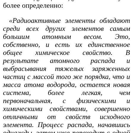
более определенно:
«Радиоактивные элементы обладают
среди всех других элементов самым
большим атомным весом. Это,
собственно, и есть их единственное
общее химическое свойство. В
результате атомного распада и
выбрасывания тяжелых заряженных
частиц с массой того же порядка, что и
масса атома водорода, остается новая
система, более легкая, чем
первоначальная, с физическими и
химическими свойствами, совершенно
отличными от свойств исходного
элемента. Процесс распада, начавшись
однажды, затем уже переходит с одной