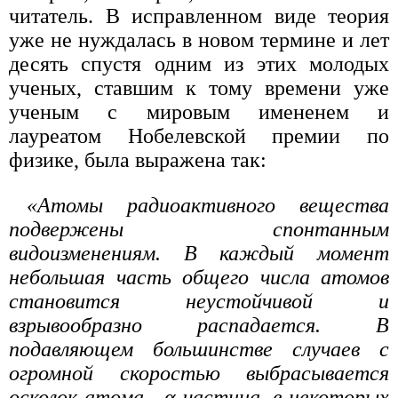
читатель. В исправленном виде теория
уже не нуждалась в новом термине и лет
десять спустя одним из этих молодых
ученых, ставшим к тому времени уже
ученым с мировым имененем и
лауреатом Нобелевской премии по
физике, была выражена так:
«Атомы радиоактивного вещества
подвержены спонтанным
видоизменениям. В каждый момент
небольшая часть общего числа атомов
становится неустойчивой и
взрывообразно распадается. В
подавляющем большинстве случаев с
огромной скоростью выбрасывается
осколок атома - α-частица, в некоторых