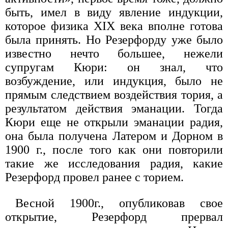
быть, имел в виду явление индукции,
которое физика XIX века вполне готова
была принять. Но Резерфорду уже было
известно нечто большее, нежели
супругам Кюри: он знал, что
возбуждение, или индукция, было не
прямым следствием воздействия тория, а
результатом действия эманации. Тогда
Кюри еще не открыли эманации радия,
она была получена Латером и Дорном в
1900 г., после того как они повторили
такие же исследования радия, какие
Резерфорд провел ранее с торием.
Весной 1900г., опубликовав свое
открытие, Резерфорд прервал