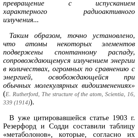
превращение с испусканием
характерного радиоактивного
излучения...
Таким образом, точно установлено,
что атомы некоторых элементов
подвержены спонтанному распаду,
сопровождающемуся излучением энергии
в количествах, огромных по сравнению с
энергией, освобождающейся при
обычных молекулярных видоизменениях»
(
E. Rutherford, The structure of the atom, Scientia, 16,
).
339 (1914)
В уже цитировавшейся статье 1903 г.
Резерфорд и Содди составили таблицу
«метаболонов», которые, согласно их