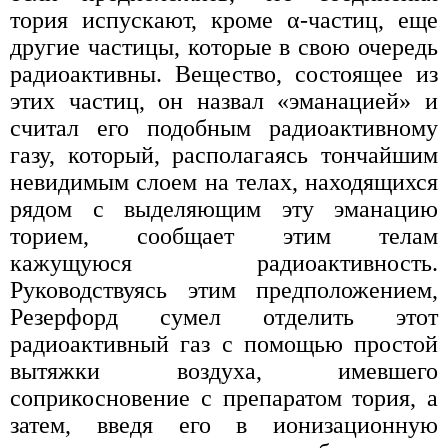
тория испускают, кроме α-частиц, еще
другие частицы, которые в свою очередь
радиоактивны. Вещество, состоящее из
этих частиц, он назвал «эманацией» и
считал его подобным радиоактивному
газу, который, располагаясь тончайшим
невидимым слоем на телах, находящихся
рядом с выделяющим эту эманацию
торием, сообщает этим телам
кажущуюся радиоактивность.
Руководствуясь этим предположением,
Резерфорд сумел отделить этот
радиоактивный газ с помощью простой
вытяжки воздуха, имевшего
соприкосновение с препаратом тория, а
затем, введя его в ионизационную