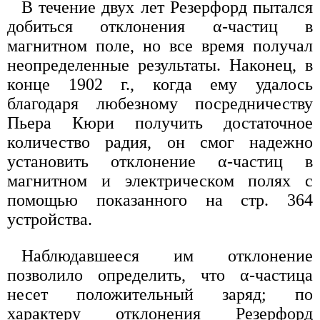
В течение двух лет Резерфорд пытался
добиться отклонения α-частиц в
магнитном поле, но все время получал
неопределенные результаты. Наконец, в
конце 1902 г., когда ему удалось
благодаря любезному посредничеству
Пьера Кюри получить достаточное
количество радия, он смог надежно
установить отклонение α-частиц в
магнитном и электрическом полях с
помощью показанного на стр. 364
устройства.
Наблюдавшееся им отклонение
позволило определить, что α-частица
несет положительный заряд; по
характеру отклонения Резерфорд