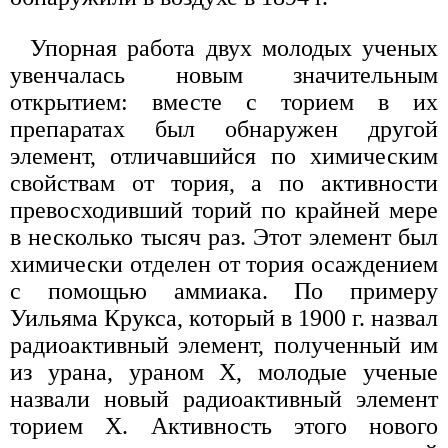
Упорная работа двух молодых ученых
увенчалась новым значительным
открытием: вместе с торием в их
препаратах был обнаружен другой
элемент, отличавшийся по химическим
свойствам от тория, а по активности
превосходивший торий по крайней мере
в несколько тысяч раз. Этот элемент был
химически отделен от тория осаждением
с помощью аммиака. По примеру
Уильяма Крукса, который в 1900 г. назвал
радиоактивный элемент, полученный им
из урана, ураном X, молодые ученые
назвали новый радиоактивный элемент
торием X. Активность этого нового