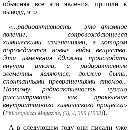
объясняя все эти явления, пришли к
выводу, что
«...радиоактивность - это атомное
явление, сопровождающееся
химическими изменениями, в котором
порождаются новые виды вещества.
Эти изменения д0лжны происходить
внутри атома, а радиоактивные
элементы являются, должно быть,
спонтанными превращениями атомов...
Поэтому радиоактивность нужно
рассматривать как проявление
внутриатомного химического процесса»
(
).
Philosophical Magazine, (6), 4, 395 (1902)
А в следующем году они писали уже