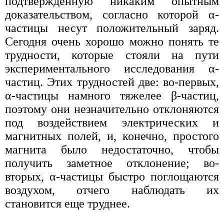
подтвержденную никаким опытным
доказательством, согласно которой α-
частицы несут положительный заряд.
Сегодня очень хорошо можно понять те
трудности, которые стояли на пути
экспериментального исследования α-
частиц. Этих трудностей две: во-первых,
α-частицы намного тяжелее β-частиц,
поэтому они незначительно отклоняются
под воздействием электрических и
магнитных полей, и, конечно, простого
магнита было недостаточно, чтобы
получить заметное отклонение; во-
вторых, α-частицы быстро поглощаются
воздухом, отчего наблюдать их
становится еще труднее.