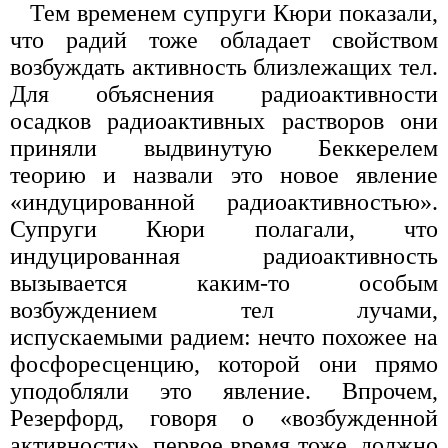
Тем временем супруги Кюри показали,
что радий тоже обладает свойством
возбуждать активность близлежащих тел.
Для объяснения радиоактивности
осадков радиоактивных растворов они
приняли выдвинутую Беккерелем
теорию и назвали это новое явление
«индуцированной радиоактивностью».
Супруги Кюри полагали, что
индуцированная радиоактивность
вызывается каким-то особым
возбуждением тел лучами,
испускаемыми радием: нечто похожее на
фосфоресценцию, которой они прямо
уподобляли это явление. Впрочем,
Резерфорд, говоря о «возбужденной
активности», первое время тоже, должно