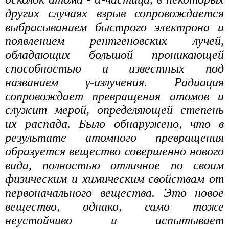
других случаях взрыв сопровождается
выбрасыванием быстрого электрона и
появлением рентгеновских лучей,
обладающих большой проникающей
способностью и известных под
названием γ-излучения. Радиация
сопровождает превращения атомов и
служит мерой, определяющей степень
их распада. Было обнаружено, что в
результате атомного превращения
образуется вещество совершенно нового
вида, полностью отличное по своим
физическим и химическим свойствам от
первоначального вещества. Это новое
вещество, однако, само тоже
неустойчиво и испытывает