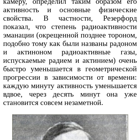
камеру, определил таким образом его
активность и основные физические
свойства. В частности, Резерфорд
показал, что степень радиоактивности
эманации (окрещенной позднее тороном,
подобно тому как были названы радоном
и актиноном радиоактивные газы,
испускаемые радием и актинием) очень
быстро уменьшается в геометрической
прогрессии в зависимости от времени:
каждую минуту активность уменьшается
вдвое, через десять минут она уже
становится совсем незаметной.