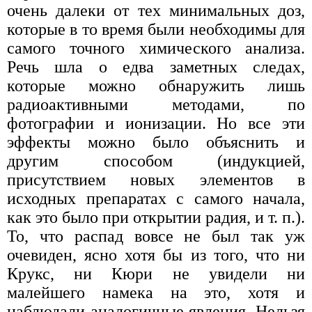
очень далеки от тех минимальных доз,
которые в то время были необходимы для
самого точного химического анализа.
Речь шла о едва заметных следах,
которые можно обнаружить лишь
радиоактивными методами, по
фотографии и ионизации. Но все эти
эффекты можно было объяснить и
другим способом (индукцией,
присутствием новых элементов в
исходных препаратах с самого начала,
как это было при открытии радия, и т. п.).
То, что распад вовсе не был так уж
очевиден, ясно хотя бы из того, что ни
Крукс, ни Кюри не увидели ни
малейшего намека на это, хотя и
наблюдали аналогичные явления. Нельзя