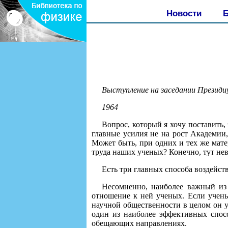
Новости
Б
Выступление на заседании Презид
1964
Вопрос, который я хочу поставить
главные усилия не на рост Академии
Может быть, при одних и тех же мате
труда наших ученых? Конечно, тут нев
Есть три главных способа воздейст
Несомненно, наиболее важный из
отношение к ней ученых. Если учены
научной общественности в целом он 
один из наиболее эффективных спосо
обещающих направлениях.