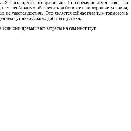
ы. Я считаю, что это правильно. По своему опыту я знаю, что
, нам необходимо обеспечить действительно хорошие условия,
ще не удается достичь. Это является сейчас главным тормозом в
ением тут невозможно добиться успеха.
е если они превышают затраты на сам институт.