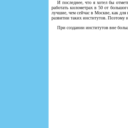
И последнее, что я хотел бы отмет
работать километрах в 50 от большог
лучшие, чем сейчас в Москве, как для 
развитии таких институтов. Поэтому 
При создании институтов вне больш