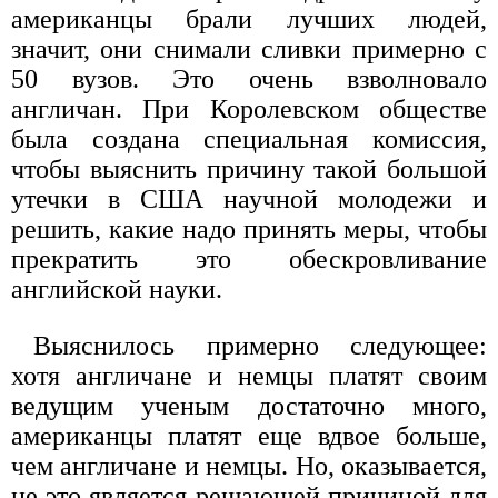
американцы брали лучших людей,
значит, они снимали сливки примерно с
50 вузов. Это очень взволновало
англичан. При Королевском обществе
была создана специальная комиссия,
чтобы выяснить причину такой большой
утечки в США научной молодежи и
решить, какие надо принять меры, чтобы
прекратить это обескровливание
английской науки.
Выяснилось примерно следующее:
хотя англичане и немцы платят своим
ведущим ученым достаточно много,
американцы платят еще вдвое больше,
чем англичане и немцы. Но, оказывается,
не это является решающей причиной для