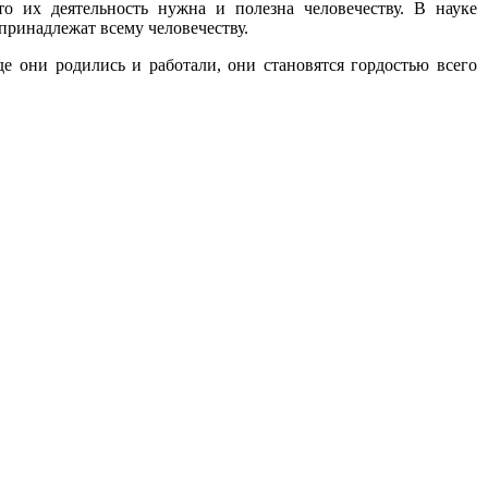
о их деятельность нужна и полезна человечеству. В науке
принадлежат всему человечеству.
де они родились и работали, они становятся гордостью всего