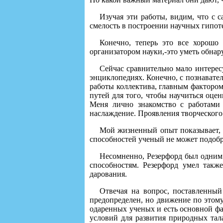
Изучая эти работы, видим, что с 
смелость в построении научных гипот
Конечно, теперь это все хорошо 
организатором науки,-это уметь обнар
Сейчас сравнительно мало интерес
энциклопедиях. Конечно, с познавате
работы коллектива, главным фактором
путей для того, чтобы научиться оце
Меня лично знакомство с работами 
наслаждение. Проявления творческого 
Мой жизненный опыт показывает, ч
способностей ученый не может подобр
Несомненно, Резерфорд был одним 
способностям. Резерфорд умел такж
дарования.
Отвечая на вопрос, поставленный
предопределен, но движение по этому
одаренных ученых и есть основной фа
условий для развития природных тала