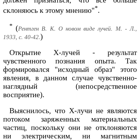
*
склоняюсь к этому мнению"
.
*
(
Рентген В. К. О новом виде лучей. М. - Л.,
)
1933, с. 40-42.
Открытие Х-лучей - результат
чувственного познания опыта. Так
формировался "исходный образ" этого
явления, в данном случае чувственно-
наглядный (непосредственное
восприятие).
Выяснилось, что Х-лучи не являются
потоком заряженных материальных
частиц, поскольку они не отклоняются
ни электрическим, ни магнитным