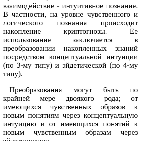
взаимодействие - интуитивное познание.
В частности, на уровне чувственного и
логического познания происходит
накопление криптогнозы. Ее
использование заключается в
преобразовании накопленных знаний
посредством концептуальной интуиции
(по 3-му типу) и эйдетической (по 4-му
типу).
Преобразования могут быть по
крайней мере двоякого рода; от
имеющихся чувственных образов к
новым понятиям через концептуальную
интуицию и от имеющихся понятий к
новым чувственным образам через
эйдетическую.