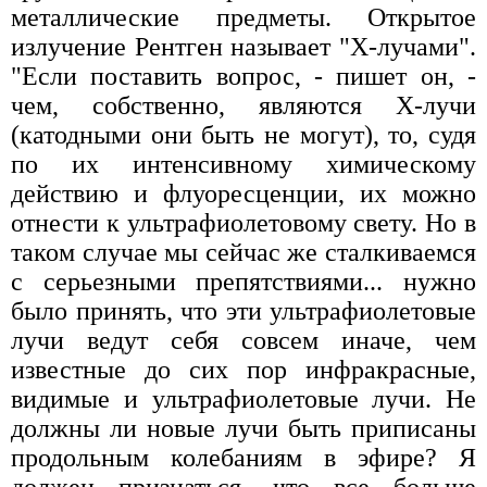
металлические предметы. Открытое
излучение Рентген называет "Х-лучами".
"Если поставить вопрос, - пишет он, -
чем, собственно, являются Х-лучи
(катодными они быть не могут), то, судя
по их интенсивному химическому
действию и флуоресценции, их можно
отнести к ультрафиолетовому свету. Но в
таком случае мы сейчас же сталкиваемся
с серьезными препятствиями... нужно
было принять, что эти ультрафиолетовые
лучи ведут себя совсем иначе, чем
известные до сих пор инфракрасные,
видимые и ультрафиолетовые лучи. Не
должны ли новые лучи быть приписаны
продольным колебаниям в эфире? Я
должен признаться, что все больше