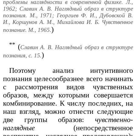
проблемы наглядности в современной физике. Л.,
1962; Славин А. В. Наглядный образ в структуре
познания. М., 1971; Георгиев Ф. И., Дубовской В.
И., Коршунов А. М., Михайлова И. Б. Чувственное
)
познание. М., 1965.
**
(
Славин А. В. Наглядный образ в структуре
)
познания, с. 15.
Поэтому анализ интуитивного
познания целесообразнее всего начинать
с рассмотрения видов чувственных
образов, между которыми совершается
комбинирование. К числу последних, на
наш взгляд, можно отнести следующие
две группы образов:
чувственно-
наглядные
(непосредственное
восприятие, наглядное представление);