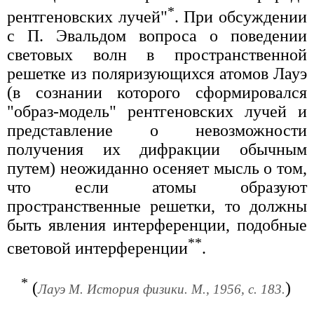
*
рентгеновских лучей"
. При обсуждении
с П. Эвальдом вопроса о поведении
световых волн в пространственной
решетке из поляризующихся атомов Лауэ
(в сознании которого сформировался
"образ-модель" рентгеновских лучей и
представление о невозможности
получения их дифракции обычным
путем) неожиданно осеняет мысль о том,
что если атомы образуют
пространственные решетки, то должны
быть явления интерференции, подобные
**
световой интерференции
.
*
(
)
Лауэ М. История физики. М., 1956, с. 183.