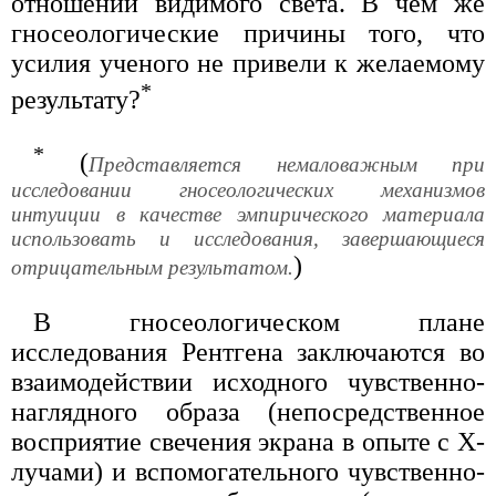
отношении видимого света. В чем же
гносеологические причины того, что
усилия ученого не привели к желаемому
*
результату?
*
(
Представляется немаловажным при
исследовании гносеологических механизмов
интуиции в качестве эмпирического материала
использовать и исследования, завершающиеся
)
отрицательным результатом.
В гносеологическом плане
исследования Рентгена заключаются во
взаимодействии исходного чувственно-
наглядного образа (непосредственное
восприятие свечения экрана в опыте с Х-
лучами) и вспомогательного чувственно-