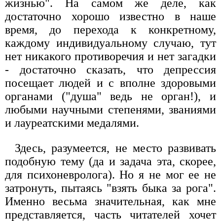
жизнью". На самом же деле, как
достаточно хорошо известно в наше
время, до перехода к конкретному,
каждому индивидуальному случаю, тут
нет никакого противоречия и нет загадки
- достаточно сказать, что депрессия
посещает людей и с вполне здоровыми
органами ("душа" ведь не орган!), и
любыми научными степенями, званиями
и лауреатскими медалями.
Здесь, разумеется, не место развивать
подобную тему (да и задача эта, скорее,
для психоневролога). Но я не мог ее не
затронуть, пытаясь "взять быка за рога".
Именно весьма значительная, как мне
представляется, часть читателей хочет