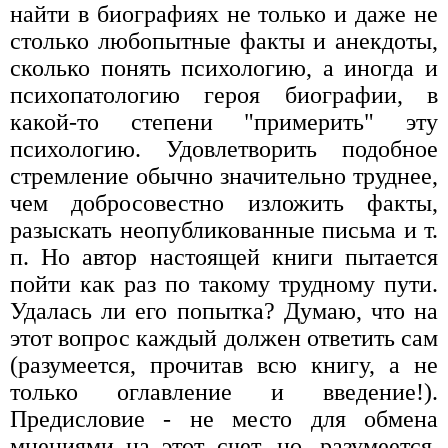
найти в биографиях не только и даже не
столько любопытные факты и анекдоты,
сколько понять психологию, а иногда и
психопатологию героя биографии, в
какой-то степени "примерить" эту
психологию. Удовлетворить подобное
стремление обычно значительно труднее,
чем добросовестно изложить факты,
разыскать неопубликованные письма и т.
п. Но автор настоящей книги пытается
пойти как раз по такому трудному пути.
Удалась ли его попытка? Думаю, что на
этот вопрос каждый должен ответить сам
(разумеется, прочитав всю книгу, а не
только оглавление и введение!).
Предисловие - не место для обмена
мнениями на этот счет, но, разумеется,