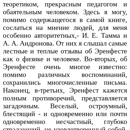
теоретиком, прекрасным педагогом и
обаятельным человеком. Здесь я могу,
помимо содержащегося в самой книге,
сослаться на мнение людей, для меня
особенно авторитетных,- И. Е. Тамма и
А. А. Андронова. От них я слышал самые
лестные и теплые отзывы об Эренфесте
как о физике и человеке. Во-вторых, об
Эренфесте очень многое известно:
помимо различных воспоминаний,
сохранились многочисленные письма.
Наконец, в-третьих, Эренфест кажется
полным противоречий, представляется
загадочным. Веселый, остроумный,
блестящий - и одновременно или почти
одновременно несчастный, глубоко
страдающий, не удовлетворенный собой.