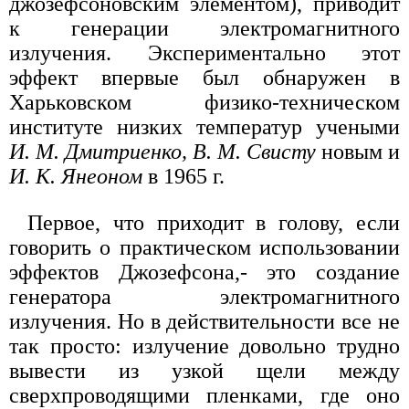
джозефсоновским элементом), приводит
к генерации электромагнитного
излучения. Экспериментально этот
эффект впервые был обнаружен в
Харьковском физико-техническом
институте низких температур учеными
И. М. Дмитриенко, В. М. Свисту
новым и
И. К. Янеоном
в 1965 г.
Первое, что приходит в голову, если
говорить о практическом использовании
эффектов Джозефсона,- это создание
генератора электромагнитного
излучения. Но в действительности все не
так просто: излучение довольно трудно
вывести из узкой щели между
сверхпроводящими пленками, где оно