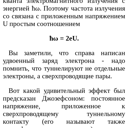
кванта электромагнитного излучения с
энергией ћω. Поэтому частота излучения
со связана с приложенным напряжением
U простым соотношением
ћω = 2eU.
Вы заметили, что справа написан
удвоенный заряд электрона - надо
помнить, что туннелируют не отдельные
электроны, а сверхпроводящие пары.
Вот какой удивительный эффект был
предсказан Джозефсоном: постоянное
напряжение, приложенное к
сверхпроводящему туннельному
контакту (его называют также