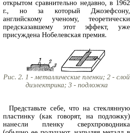
открытом сравнительно недавно, в 1962
г., но за который Джозефсону,
английскому ученому, теоретически
предсказавшему этот эффект, уже
присуждена Нобелевская премия.
Рис. 2. 1 - металлические пленки; 2 - слой
диэлектрика; 3 - подложка
Представьте себе, что на стеклянную
пластинку (как говорят, на подложку)
нанесли пленку сверхпроводника
(обычно ее получают, напыляя металл в