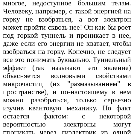
многое, недоступное большим телам.
Человеку, например, с такой энергией на
горку не взобраться, а вот электрон
может пройти сквозь нее! Он как бы роет
под горкой туннель и проникает в нее,
даже если его энергии не хватает, чтобы
взобраться на горку. Конечно, не следует
все это понимать буквально. Туннельный
эффект (так называют это явление)
объясняется волновыми свойствами
микрочастиц (их "размазыванием" в
пространстве), и по-настоящему в нем
можно разобраться, только серьезно
изучив квантовую механику. Но факт
остается фактом: с некоторой
вероятностью электроны могут
проникать через диэлектрик из одной