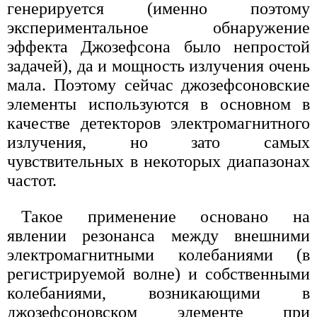
генерируется (именно поэтому
экспериментальное обнаружение
эффекта Джозефсона было непростой
задачей), да и мощность излучения очень
мала. Поэтому сейчас джозефсоновские
элементы используются в основном в
качестве детекторов электромагнитного
излучения, но зато самых
чувствительных в некоторых диапазонах
частот.
Такое применение основано на
явлении резонанса между внешними
электромагнитными колебаниями (в
регистрируемой волне) и собственными
колебаниями, возникающими в
джозефсоновском элементе при