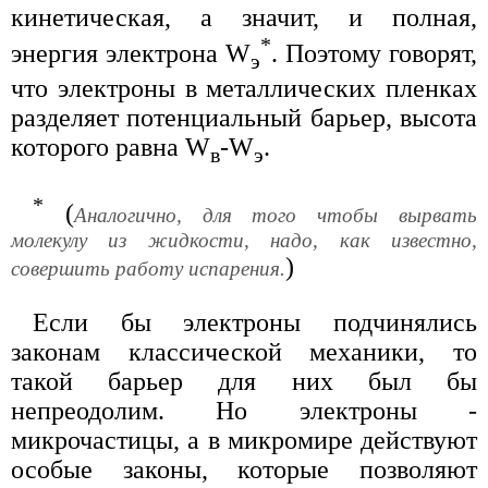
кинетическая, а значит, и полная,
*
энергия электрона W
. Поэтому говорят,
э
что электроны в металлических пленках
разделяет потенциальный барьер, высота
которого равна W
-W
.
в
э
*
(
Аналогично, для того чтобы вырвать
молекулу из жидкости, надо, как известно,
)
совершить работу испарения.
Если бы электроны подчинялись
законам классической механики, то
такой барьер для них был бы
непреодолим. Но электроны -
микрочастицы, а в микромире действуют
особые законы, которые позволяют