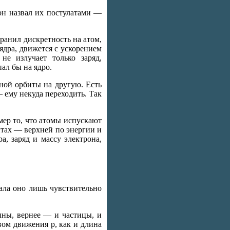
 он назвал их постулатами —
ранил дискретность на атом,
ядра, движется с ускорением
не излучает только заряд,
ал бы на ядро.
ной орбиты на другую. Есть
 ему некуда переходить. Так
мер то, что атомы испускают
итах — верхней по энергии и
, заряд и массу электрона,
ала оно лишь чувствительно
лны, вернее — и частицы, и
ом движения р, как и длина