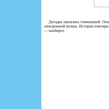
Догадка оказалась гениальной. Оп
электронной волны. История повторила
— наоборот.