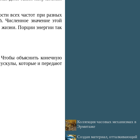
сти всех частот при разных
ħ. Численное значение этой
й жизни. Порции энергии так
 Чтобы объяснить конечную
пускулы, которые и передают
Коллекция часовых механизмах в
Эрмитаже
Создан материал, отталкивающий