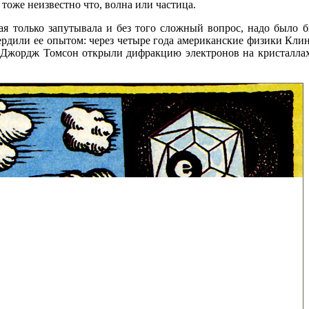
 тоже неизвестно что, волна или частица.
ая только запутывала и без того сложный вопрос, надо было б
ердили ее опытом: через четыре года американские физики Кли
 Джордж Томсон открыли дифракцию электронов на кристаллах.