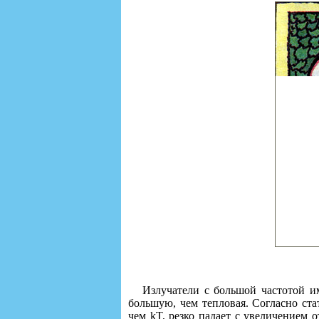
Излучатели с большой частотой и
большую, чем тепловая. Согласно ст
чем kT, резко падает с увеличением 