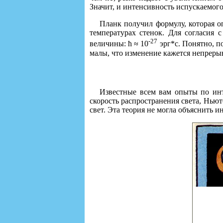
Значит, и интенсивность испускаемого
Планк получил формулу, которая о
температурах стенок. Для согласия 
-27
величины: ħ ≈ 10
эрг*с. Понятно, п
малы, что изменение кажется непрер
Известные всем вам опыты по инт
скорость распространения света, Нью
свет. Эта теория не могла объяснить 