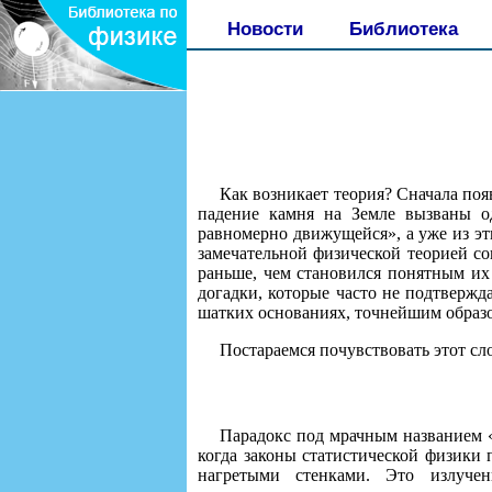
Новости
Библиотека
Как возникает теория? Сначала появ
падение камня на Земле вызваны о
равномерно движущейся», а уже из э
замечательной физической теорией с
раньше, чем становился понятным их
догадки, которые часто не подтвержд
шатких основаниях, точнейшим образ
Постараемся почувствовать этот с
Парадокс под мрачным названием «
когда законы статистической физики
нагретыми стенками. Это излучен