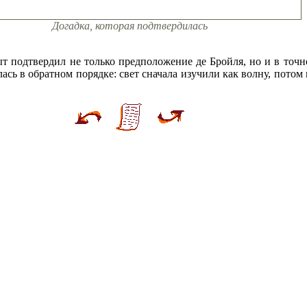
Догадка, которая подтвердилась
ыт подтвердил не только предположение де Бройля, но и в точ
сь в обратном порядке: свет сначала изучили как волну, потом 