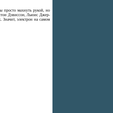
ы просто махнуть рукой, но
нтон Дэвиссон, Льюис Джер-
 Значит, электрон на самом