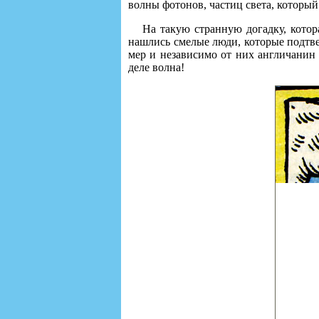
волны фотонов, частиц света, который
На такую странную догадку, котор
нашлись смелые люди, которые подтв
мер и независимо от них англичанин
деле волна!