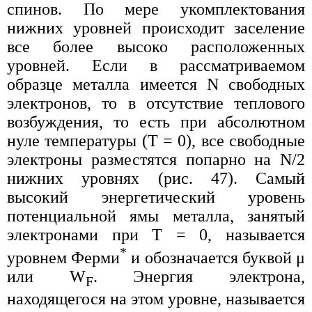
спинов. По мере укомплектования
нижних уровней происходит заселение
все более высоко расположенных
уровней. Если в рассматриваемом
образце металла имеется N свободных
электронов, то в отсутствие теплового
возбуждения, то есть при абсолютном
нуле температуры (T = 0), все свободные
электроны разместятся попарно на N/2
нижних уровнях (рис. 47). Самый
высокий энергетический уровень
потенциальной ямы металла, занятый
электронами при Т = 0, называется
*
уровнем Ферми
и обозначается буквой μ
или W
. Энергия электрона,
F
находящегося на этом уровне, называется