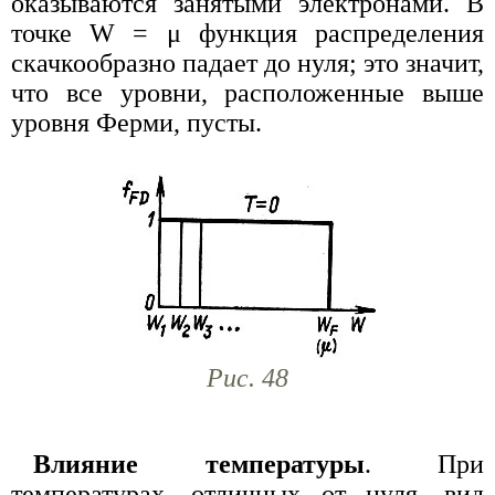
оказываются занятыми электронами. В
точке W = μ функция распределения
скачкообразно падает до нуля; это значит,
что все уровни, расположенные выше
уровня Ферми, пусты.
Рис. 48
Влияние температуры
. При
температурах, отличных от нуля, вид