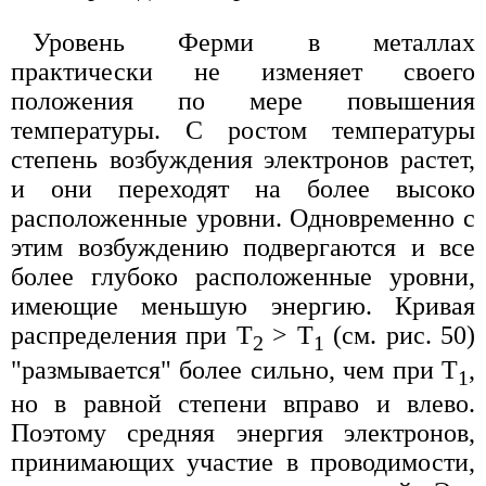
Уровень Ферми в металлах
практически не изменяет своего
положения по мере повышения
температуры. С ростом температуры
степень возбуждения электронов растет,
и они переходят на более высоко
расположенные уровни. Одновременно с
этим возбуждению подвергаются и все
более глубоко расположенные уровни,
имеющие меньшую энергию. Кривая
распределения при Т
> Т
(см. рис. 50)
2
1
"размывается" более сильно, чем при T
,
1
но в равной степени вправо и влево.
Поэтому средняя энергия электронов,
принимающих участие в проводимости,