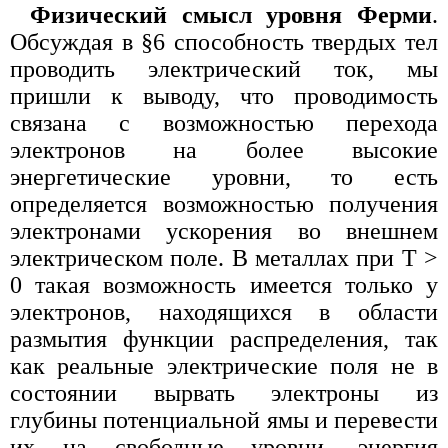
Физический смысл уровня Ферми
.
Обсуждая в §6 способность твердых тел
проводить электрический ток, мы
пришли к выводу, что проводимость
связана с возможностью перехода
электронов на более высокие
энергетические уровни, то есть
определяется возможностью получения
электронами ускорения во внешнем
электрическом поле. В металлах при Т >
0 такая возможность имеется только у
электронов, находящихся в области
размытия функции распределения, так
как реальные электрические поля не в
состоянии вырвать электроны из
глубины потенциальной ямы и перевести
их на свободные уровни, энергия