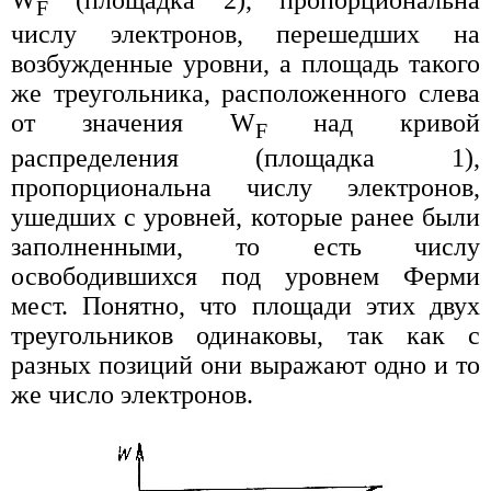
F
числу электронов, перешедших на
возбужденные уровни, а площадь такого
же треугольника, расположенного слева
от значения W
над кривой
F
распределения (площадка 1),
пропорциональна числу электронов,
ушедших с уровней, которые ранее были
заполненными, то есть числу
освободившихся под уровнем Ферми
мест. Понятно, что площади этих двух
треугольников одинаковы, так как с
разных позиций они выражают одно и то
же число электронов.