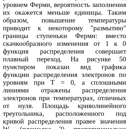
уровнем Ферми, вероятность заполнения
их окажется меньше единицы. Таким
образом, повышение температуры
приводит к некоторому "размытию"
границы ступеньки Ферми: вместо
скачкообразного изменения от 1 к 0
функция распределения совершает
плавный переход. На рисунке 50
пунктиром показан вид графика
функции распределения электронов по
уровням при Т = 0, а сплошными
линиями отражены распределения
электронов при температурах, отличных
от нуля. Площадь криволинейного
треугольника, расположенного под
кривой распределения правее значения
W
(площадка 2), пропорциональна