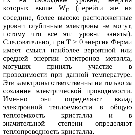
которых выше W
(перейти же на
F
соседние, более высоко расположенные
уровни глубинные электроны не могут,
потому что все эти уровни заняты).
Следовательно, при Т > 0 энергия Ферми
имеет смысл наиболее вероятной или
средней энергии электронов металла,
могущих принять участие в
проводимости при данной температуре.
Эти электроны ответственны не только за
создание электрической проводимости.
Именно они определяют вклад
электронной теплоемкости в общую
теплоемкость кристалла и в
значительной степени определяют
теплопроводность кристалла.