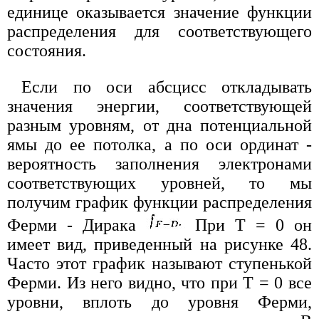
единице оказывается значение функции
распределения для соответствующего
состояния.
Если по оси абсцисс откладывать
значения энергии, соответствующей
разным уровням, от дна потенциальной
ямы до ее потолка, а по оси ординат -
вероятность заполнения электронами
соответствующих уровней, то мы
получим график функции распределения
Ферми - Дирака
При Т = 0 он
имеет вид, приведенный на рисунке 48.
Часто этот график называют ступенькой
Ферми. Из него видно, что при Т = 0 все
уровни, вплоть до уровня Ферми,