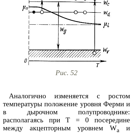
Рис. 52
Аналогично изменяется с ростом
температуры положение уровня Ферми и
в дырочном полупроводнике:
располагаясь при Т = 0 посередине
между акцепторным уровнем W
и
a