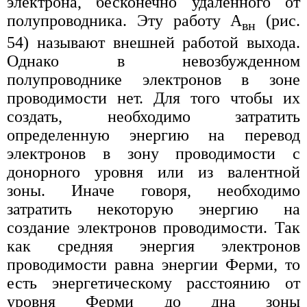
электрона, бесконечно удаленного от
полупроводника. Эту работу А
(рис.
вн
54) называют внешней работой выхода.
Однако в невозбужденном
полупроводнике электронов в зоне
проводимости нет. Для того чтобы их
создать, необходимо затратить
определенную энергию на перевод
электронов в зону проводимости с
донорного уровня или из валентной
зоны. Иначе говоря, необходимо
затратить некоторую энергию на
создание электронов проводимости. Так
как средняя энергия электронов
проводимости равна энергии Ферми, то
есть энергетическому расстоянию от
уровня Ферми до дна зоны