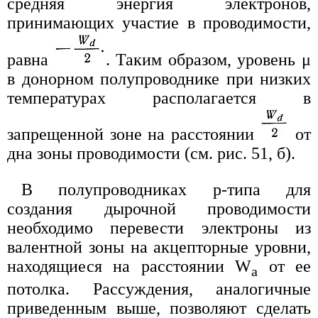
средняя энергия электронов,
принимающих участие в проводимости,
равна
. Таким образом, уровень μ
в донорном полупроводнике при низких
температурах располагается в
запрещенной зоне на расстоянии
от
дна зоны проводимости (см. рис. 51, б).
В полупроводниках p-типа для
создания дырочной проводимости
необходимо перевести электроны из
валентной зоны на акцепторные уровни,
находящиеся на расстоянии W
от ее
a
потолка. Рассуждения, аналогичные
приведенным выше, позволяют сделать