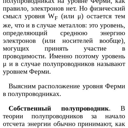
полупроводниках на уровне Ферми, как
правило, электронов нет. Но физический
смысл уровня W
(или μ) остается тем
F
же, что и в случае металлов: это уровень,
определяющий среднюю энергию
электронов (или носителей вообще),
могущих принять участие в
проводимости. Именно поэтому уровень
μ и в случае полупроводников называют
уровнем Ферми.
Выясним расположение уровня Ферми
в полупроводниках.
Собственный полупроводник
. В
теории полупроводников за начало
отсчета энергии обычно принимают, как