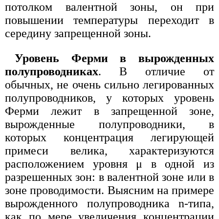
потолком валентной зоны, он при
повышении температуры переходит в
середину запрещенной зоны.
Уровень Ферми в вырожденных
полупроводниках
. В отличие от
обычных, не очень сильно легированных
полупроводников, у которых уровень
Ферми лежит в запрещенной зоне,
вырожденные полупроводники, в
которых концентрация легирующей
примеси велика, характеризуются
расположением уровня μ в одной из
разрешенных зон: в валентной зоне или в
зоне проводимости. Выясним на примере
вырожденного полупроводника n-типа,
как по мере увеличения концентрации