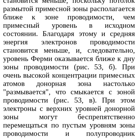
становится меньше, поскольку потолок
размытой примесной зоны располагается
ближе к зоне проводимости, чем
примесный уровень в исходном
состоянии. Благодаря этому и средняя
энергия электронов проводимости
становится меньше, и, следовательно,
уровень Ферми оказывается ближе к дну
зоны проводимости (рис. 53, б). При
очень высокой концентрации примесных
атомов донорная зона настолько
"размывается", что смыкается с зоной
проводимости (рис. 53, в). При этом
электроны с верхних уровней донорной
зоны могут беспрепятственно
перемещаться по пустым уровням зоны
проводимости и полупроводник