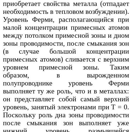
приобретает свойства металла (отпадает
необходимость в тепловом возбуждении).
Уровень Ферми, располагающийся при
малой концентрации примесных атомов
между потолком примесной зоны и дном
зоны проводимости, после смыкания зон
(в случае большой концентрации
примесных атомов) сливается с верхним
уровнем примесной зоны. Таким
образом, в вырожденном
полупроводнике уровень Ферми
выполняет ту же роль, что и в металлах:
он представляет собой самый верхний
уровень, занятый электронами при T = 0.
Поскольку роль дна зоны проводимости
после смыкания зон выполняет уже
нижний уровень размывшейся