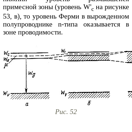
примесной зоны (уровень W'
на рисунке
c
53, в), то уровень Ферми в вырожденном
полупроводнике n-типа оказывается в
зоне проводимости.
Рис. 52