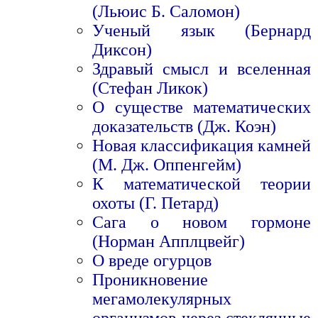
(Льюис Б. Саломон)
Ученый язык (Бернард
Диксон)
Здравый смысл и вселенная
(Стефан Ликок)
О существе математических
доказательств (Дж. Коэн)
Новая классификация камней
(М. Дж. Оппенгейм)
К математической теории
охоты (Г. Петард)
Сага о новом гормоне
(Норман Апплцвейг)
О вреде огурцов
Проникновение
мегамолекулярных