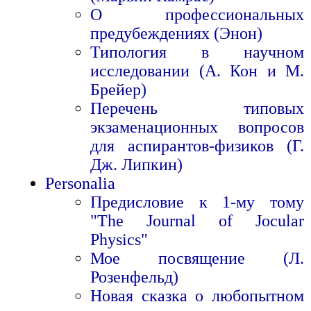
О профессиональных
предубеждениях (Энон)
Типология в научном
исследовании (А. Кон и М.
Брейер)
Перечень типовых
экзаменационных вопросов
для аспирантов-физиков (Г.
Дж. Липкин)
Personalia
Предисловие к 1-му тому
"The Journal of Jocular
Physics"
Мое посвящение (Л.
Розенфельд)
Новая сказка о любопытном