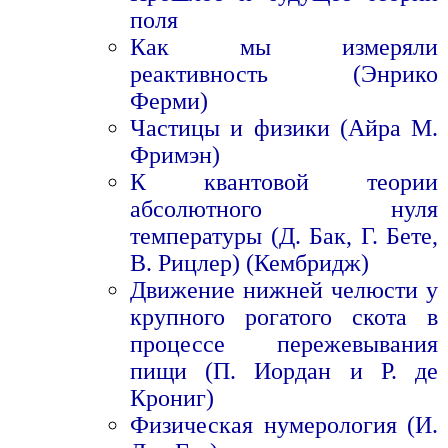
поля
Как мы измеряли
реактивность (Энрико
Ферми)
Частицы и физики (Айра М.
Фримэн)
К квантовой теории
абсолютного нуля
температуры (Д. Бак, Г. Бете,
В. Рицлер) (Кембридж)
Движение нижней челюсти у
крупного рогатого скота в
процессе пережевывания
пищи (П. Иордан и Р. де
Крониг)
Физическая нумерология (И.