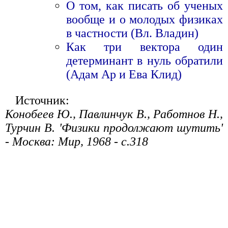
О том, как писать об ученых
вообще и о молодых физиках
в частности (Вл. Владин)
Как три вектора один
детерминант в нуль обратили
(Адам Ар и Ева Клид)
Источник:
Конобеев Ю., Павлинчук В., Работнов Н.,
Турчин В. 'Физики продолжают шутить'
- Москва: Мир, 1968 - с.318