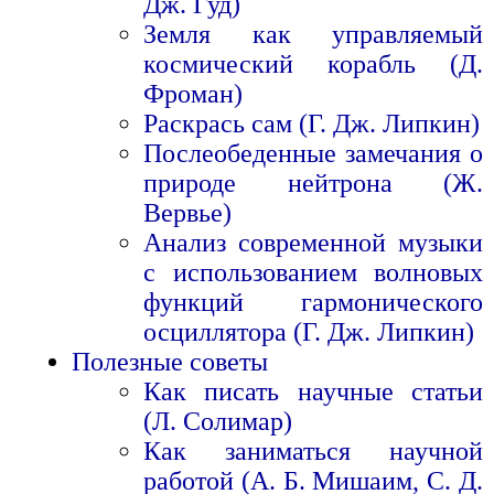
Дж. Гуд)
Земля как управляемый
космический корабль (Д.
Фроман)
Раскрась сам (Г. Дж. Липкин)
Послеобеденные замечания о
природе нейтрона (Ж.
Вервье)
Анализ современной музыки
с использованием волновых
функций гармонического
осциллятора (Г. Дж. Липкин)
Полезные советы
Как писать научные статьи
(Л. Солимар)
Как заниматься научной
работой (А. Б. Мишаим, С. Д.