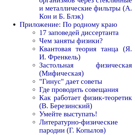
организмов через стеклянные
и металлические фильтры (А.
Кон и Б. Блэк)
Приложение: По родному краю
17 заповедей диссертанта
Чем заняты физики?
Квантовая теория танца (Я.
И. Френкель)
Застольная физическая
(Мифическая)
"Гинус" дает советы
Где проводить совещания
Как работает физик-теоретик
(В. Березинский)
Умейте выступать!
Литературно-физические
пародии (Г. Копылов)